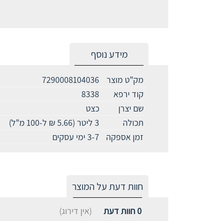
מידע נוסף
מק"ט מוצר
7290008104036
קוד ירפא
8338
שם יצרן
כצט
תכולה
3 ליטר (5.66 ₪ ל-100 מ"ל)
זמן אספקה
3-7 ימי עסקים
חוות דעת על המוצר
0
חוות דעת
(אין דירוג)