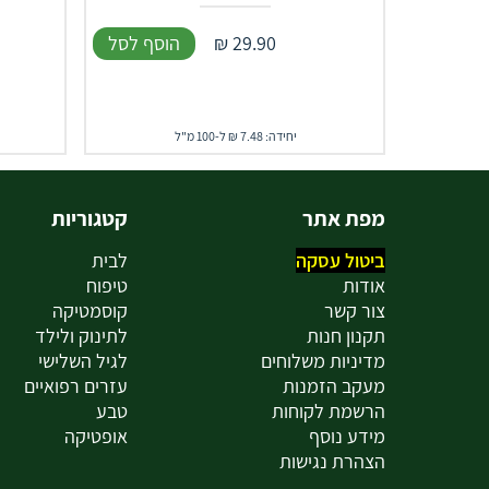
29.90
₪
הוסף לסל
יחידה: 7.48 ₪ ל-100 מ"ל
מפת אתר
קטגוריות
ביטול עסקה
לבית
אודות
טיפוח
צור קשר
קוסמטיקה
תקנון חנות
לתינוק ולילד
מדיניות משלוחים
לגיל השלישי
מעקב הזמנות
עזרים רפואיים
הרשמת לקוחות
טבע
מידע נוסף
אופטיקה
הצהרת נגישות