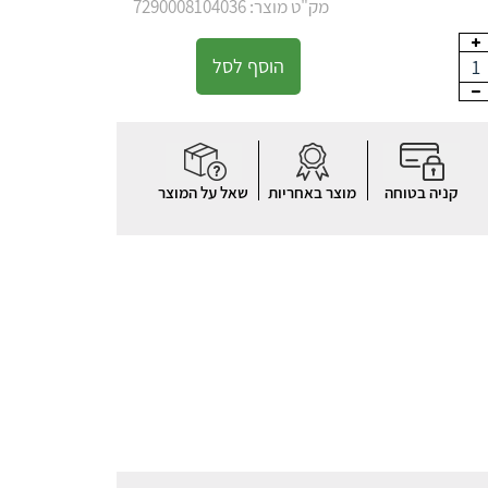
מק"ט מוצר: 7290008104036
הוסף לסל
1
קניה בטוחה
מוצר באחריות
שאל על המוצר