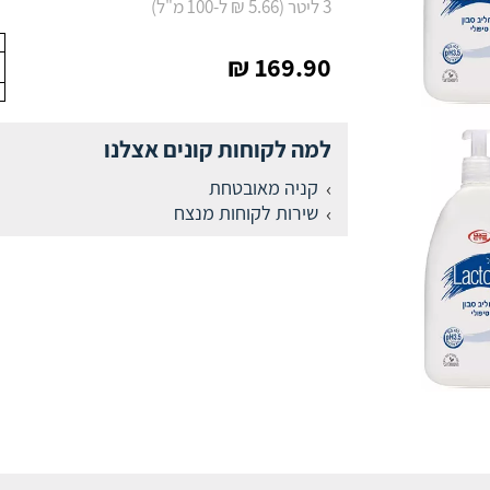
3 ליטר (5.66 ₪ ל-100 מ"ל)
169.90 ₪
למה לקוחות קונים אצלנו
קניה מאובטחת
שירות לקוחות מנצח