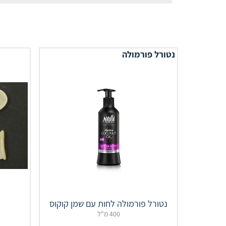
נטורל פורמולה
נטורל פורמולה לחות עם שמן קוקוס
400 מ"ל