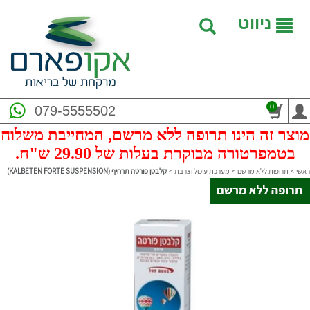
ניווט
0
079-5555502
מוצר זה הינו תרופה ללא מרשם, המחייבת משלוח
בטמפרטורה מבוקרת בעלות של 29.90 ש"ח.
ראשי
>
תרופות ללא מרשם
>
מערכת עיכול וצרבת
>
קלבטן פורטה תרחיף (KALBETEN FORTE SUSPENSION)