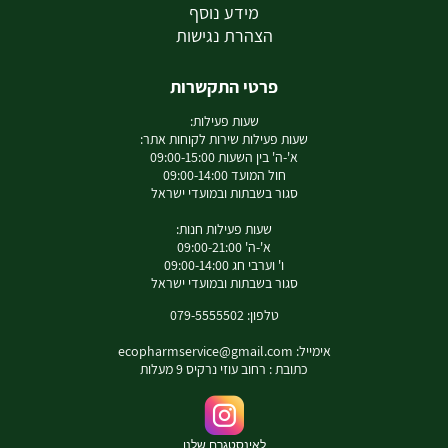
מידע נוסף
הצהרת נגישות
פרטי התקשרות
שעות פעילות:
שעות פעילות שירות לקוחות אתר:
א'-ה' בין השעות 09:00-15:00
חול המועד 09:00-14:00
סגור בשבתות ובמועדי ישראל
שעות פעילות חנות:
א'-ה' 09:00-21:00
ו' וערבי חג 09:00-14:00
סגור בשבתות ובמועדי ישראל
טלפון: 079-5555502
אימייל:
ecopharmservice@gmail.com
כתובת : רחוב עוזי נרקיס 9 מעלות
לאינסטגרם שלנו