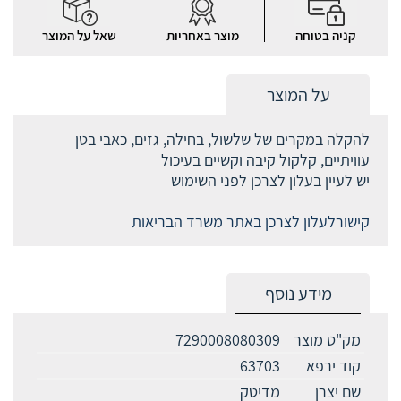
קניה בטוחה
מוצר באחריות
שאל על המוצר
על המוצר
להקלה במקרים של שלשול, בחילה, גזים, כאבי בטן
עוויתיים, קלקול קיבה וקשיים בעיכול
יש לעיין בעלון לצרכן לפני השימוש
קישורלעלון לצרכן באתר משרד הבריאות
מידע נוסף
מק"ט מוצר
7290008080309
קוד ירפא
63703
שם יצרן
מדיטק