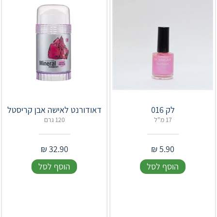
לק 016
17 מ"ל
120 גרם
₪
32.90
₪
5.90
הוסף לסל
הוסף לסל