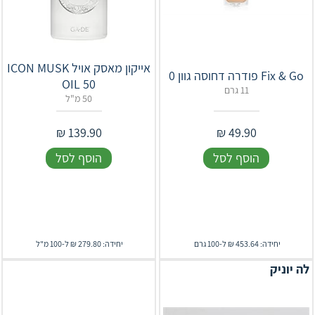
אייקון מאסק אויל ICON MUSK
Fix & Go פודרה דחוסה גוון 0
OIL 50
11 גרם
50 מ"ל
₪
139.90
₪
49.90
הוסף לסל
הוסף לסל
יחידה: 453.64 ₪ ל-100 גרם
יחידה: 279.80 ₪ ל-100 מ"ל
לה יוניק