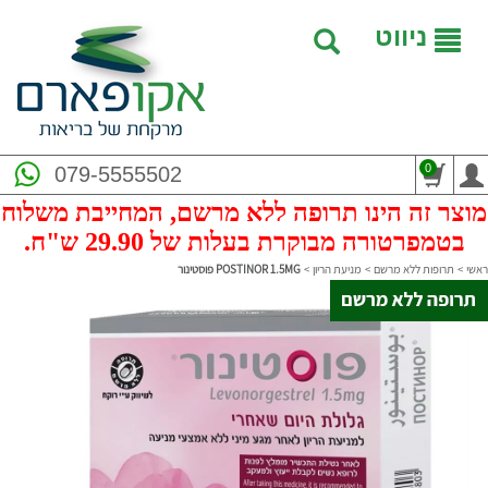
ניווט
0
079-5555502
מוצר זה הינו תרופה ללא מרשם, המחייבת משלוח
בטמפרטורה מבוקרת בעלות של 29.90 ש"ח.
ראשי
>
תרופות ללא מרשם
>
מניעת הריון
>
POSTINOR 1.5MG פוסטינור