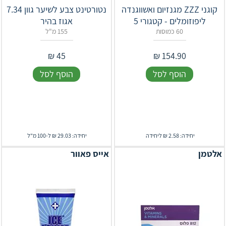
קוגני ZZZ מגנזיום ואשווגנדה
נטורטינט צבע לשיער גוון 7.34
ליפוזומלים - קטגורי 5
אגוז בהיר
60 כמוסות
155 מ"ל
₪
45
₪
154.90
הוסף לסל
הוסף לסל
יחידה: 2.58 ₪ ליחידה
יחידה: 29.03 ₪ ל-100 מ"ל
אלטמן
אייס פאוור