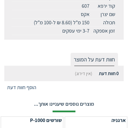
קוד ירפא
607
שם יצרן
אקס
תכולה
150 מ"ל (8.60 ₪ ל-100 מ"ל)
זמן אספקה
3-7 ימי עסקים
חוות דעת על המוצר
0
חוות דעת
(אין דירוג)
הוסף חוות דעת
מוצרים נוספים שיעניינו אותך...
ארגניה
שורשים P-1000