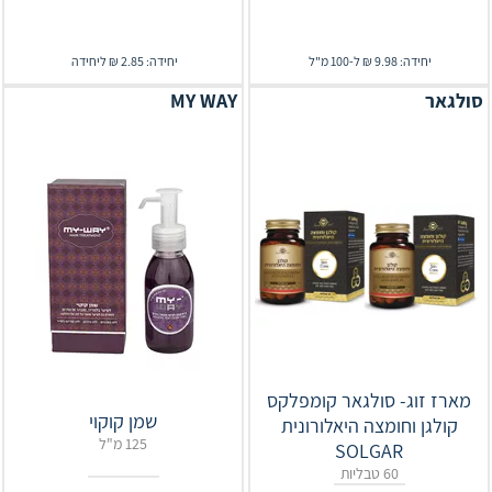
יחידה: 9.98 ₪ ל-100 מ"ל
יחידה: 2.85 ₪ ליחידה
סולגאר
MY WAY
מארז זוג- סולגאר קומפלקס
שמן קוקוי
קולגן וחומצה היאלורונית
125 מ"ל
SOLGAR
60 טבליות