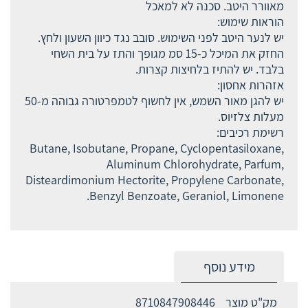
מאוורר היטב. סכנה לא למאכל
הוראות שימוש:
יש לנער היטב לפני השימוש. סובב נגד כיוון השעון ולחץ.
החזק את המיכל כ-15 סמ מגופך והתז על בית השחי
בלבד. יש להתיז בלחיצות קצרות.
אזהרות אחסון:
יש להגן מאור השמש, אין לחשוף לטמפרטורה גבוהה מ-50
מעלות צלזיוס.
רשימת רכיבים:
Butane, Isobutane, Propane, Cyclopentasiloxane,
Aluminum Chlorohydrate, Parfum,
Disteardimonium Hectorite, Propylene Carbonate,
Benzyl Benzoate, Geraniol, Limonene.
מידע נוסף
מק"ט מוצר
8710847908446