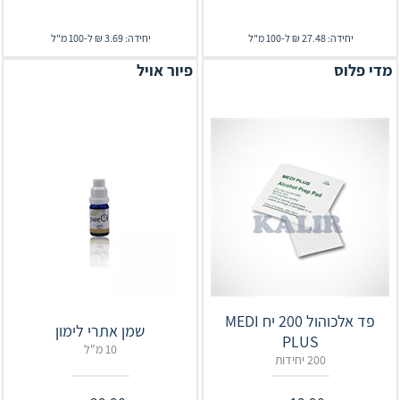
יחידה: 27.48 ₪ ל-100 מ"ל
יחידה: 3.69 ₪ ל-100 מ"ל
מדי פלוס
פיור אויל
פד אלכוהול 200 יח MEDI
שמן אתרי לימון
PLUS
10 מ"ל
200 יחידות