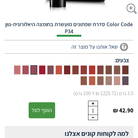
Color Code סדרת שפתונים מועשרת בחומצה היאלורונית-גוון
P34
שאל אותנו על מוצר זה
צבעים:
3.5 גרם (1225.71 ₪ ל-100 גרם)
42.90 ₪
הוסף לסל
1
למה לקוחות קונים אצלנו