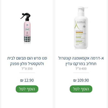
א-דרמה אקסאומגה קונטרול
סנו פרש הום מבשם לבית
תחליב במרקם עדין
ולטקסטיל מלון מפנק
400 מ"ל
350 מ"ל
₪
12.90
₪
109.90
הוסף לסל
הוסף לסל