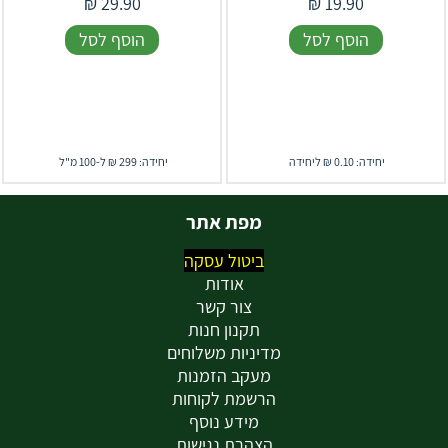
₪
29.90
₪
19.90
הוסף לסל
הוסף לסל
יחידה: 0.10 ₪ ליחידה
יחידה: 299 ₪ ל-100 מ"ל
מפת אתר
ביטול עסקה
אודות
צור קשר
תקנון חנות
מדיניות משלוחים
מעקב הזמנות
הרשמת לקוחות
מידע נוסף
הצהרת נגישות