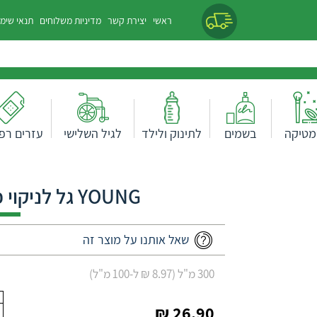
ראשי
יצירת קשר
מדיניות משלוחים
תנאי שימ
מטיקה
בשמים
לתינוק ולילד
לגיל השלישי
עזרים רפו
YOUNG גל לניקוי פנים לעור רגיל / שמן
שאל אותנו על מוצר זה
300 מ"ל (8.97 ₪ ל-100 מ"ל)
26.90 ₪