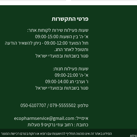
פרטי התקשרות
שעות פעילות שירות לקוחות אתר:
א'-ה' בין השעות 09:00-15:00
חול המועד 09:00-12:00 - ניתן להשאיר הודעה
ותטופל לאחר החג.
סגור בשבתות ובמועדי ישראל
שעות פעילות חנות:
א'-ה' 09:00-21:00
ו' וערבי חג 09:00-14:00
סגור בשבתות ובמועדי ישראל
טלפון:
079-5555502
/
050-6107707
אימייל:
ecopharmservice@gmail.com
כתובת : רחוב עוזי נרקיס 9 מעלות
המידע באתר זה אינו מהווה תחליף להיוועצות עם רופא או רוקח בטרם רכישת המוצר וה