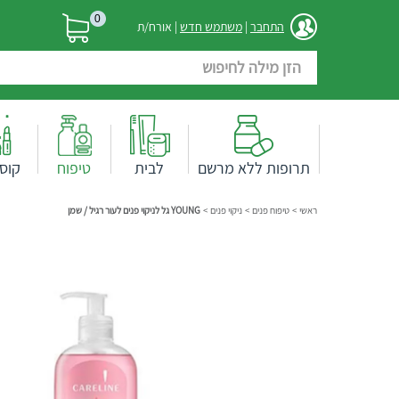
0
התחבר
|
משתמש חדש
| אורח/ת
תרופות ללא מרשם
לבית
טיפוח
קוס
ראשי
>
טיפוח פנים
>
ניקוי פנים
>
YOUNG גל לניקוי פנים לעור רגיל / שמן