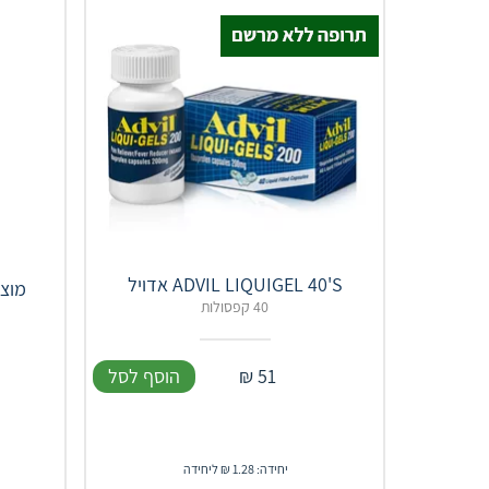
ADVIL LIQUIGEL 40'S אדויל
מוצצים ס
40 קפסולות
51
₪
הוסף לסל
יחידה: 1.28 ₪ ליחידה