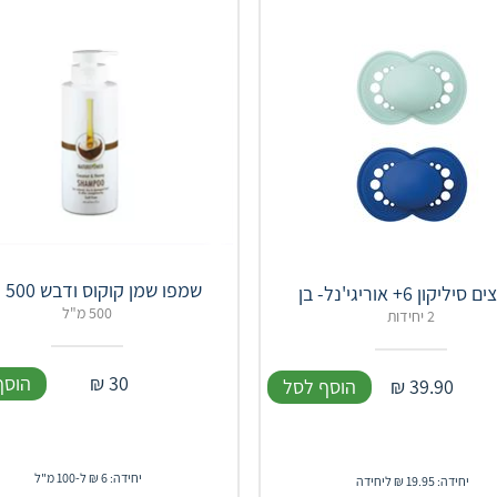
שמפו שמן קוקוס ודבש 500 מ"ל
יליקון 6+ אוריגי'נל- בן
500 מ"ל
2 יחידות
30
₪
הוסף
39.90
₪
הוסף לסל
יחידה: 6 ₪ ל-100 מ"ל
יחידה: 19.95 ₪ ליחידה