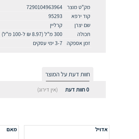
מק"ט מוצר
7290104963964
קוד ירפא
95293
שם יצרן
קרליין
תכולה
300 מ"ל (8.97 ₪ ל-100 מ"ל)
זמן אספקה
3-7 ימי עסקים
חוות דעת על המוצר
0
חוות דעת
(אין דירוג)
אדויל
מאם