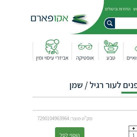
וש
החזרות וביטולים
איים
טבע
אופטיקה
אביזרי עיסוי ומין
מק"ט מוצר: 7290104963964
הוסף לסל
1