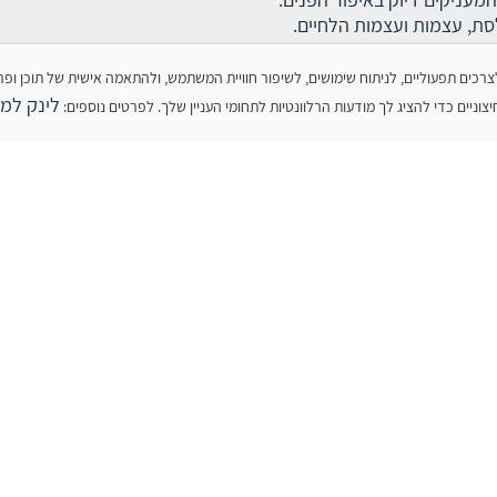
ת, עצמות ועצמות הלחיים.
 עושה שימוש בקובצי עוגיות (Cookies) לצרכים תפעוליים, לניתוח שימושים, לשיפור חוויית המשתמש, ולהתאמה אישית של תו
לינק למד
וניים כדי להציג לך מודעות הרלוונטיות לתחומי העניין שלך. לפרטים נוספים: