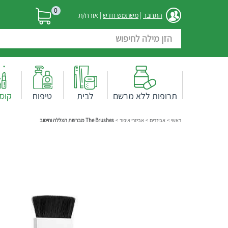
0
התחבר
|
משתמש חדש
| אורח/ת
תרופות ללא מרשם
לבית
טיפוח
קוס
ראשי
>
אביזרים
>
אביזרי איפור
>
The Brushes מברשת הצללה וחיטוב