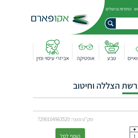
וש
החזרות וביטולים
איים
טבע
אופטיקה
אביזרי עיסוי ומין
מק"ט מוצר: 7290104963520
הוסף לסל
1