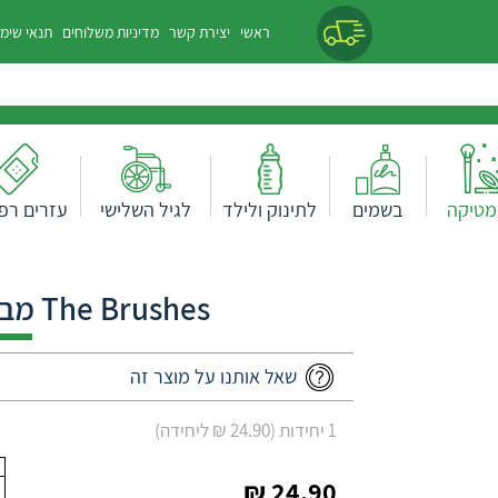
ראשי
יצירת קשר
מדיניות משלוחים
תנאי שימ
מטיקה
בשמים
לתינוק ולילד
לגיל השלישי
עזרים רפו
The Brushes מברשת הצללה וחיטוב
שאל אותנו על מוצר זה
1 יחידות (24.90 ₪ ליחידה)
24.90 ₪