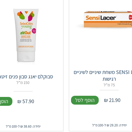
SENSI LACER משחת שיניים לשיניים
סבוקלם יאנג סבון פנים זיטא
רגישות
150 מ"ל
75 מ"ל
21.90
₪
הוסף לסל
57.90
₪
הוסף
יחידה: 29.20 ₪ ל-100 מ"ל
יחידה: 38.60 ₪ ל-100 מ"ל