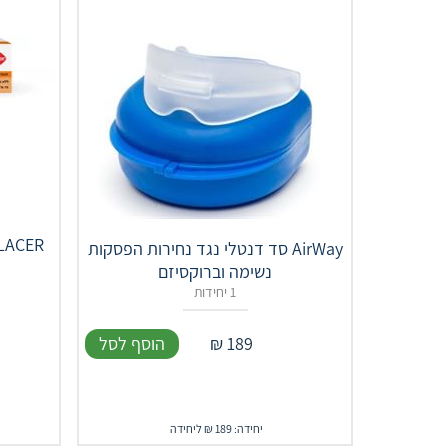
AirWay סד דנטלי נגד נחירות הפסקות
נשימה וברוקסיזם
1 יחידות
189
₪
הוסף לסל
יחידה: 189 ₪ ליחידה