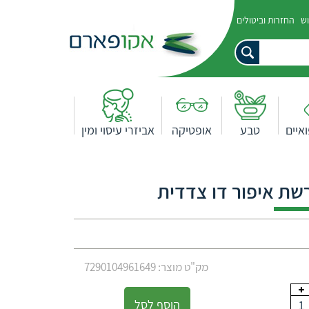
וש
החזרות וביטולים
איים
טבע
אופטיקה
אביזרי עיסוי ומין
מק"ט מוצר: 7290104961649
הוסף לסל
1