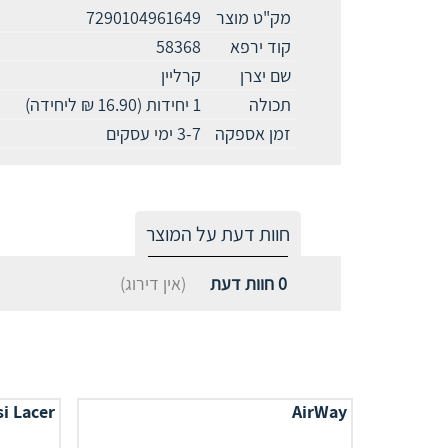
מק"ט מוצר
7290104961649
קוד ירפא
58368
שם יצרן
קרליין
תכולה
1 יחידות (16.90 ₪ ליחידה)
זמן אספקה
3-7 ימי עסקים
חוות דעת על המוצר
0
חוות דעת
(אין דירוג)
i Lacer
AirWay