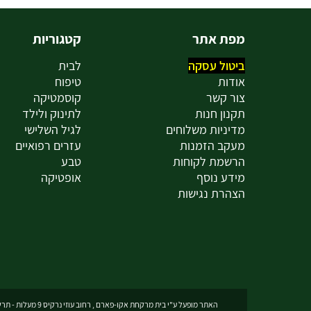
מפת אתר
קטגוריות
ביטול עסקה
לבית
אודות
טיפוח
צור קשר
קוסמטיקה
תקנון חנות
לתינוק ולילד
מדיניות משלוחים
לגיל השלישי
מעקב הזמנות
עזרים רפואיים
הרשמת לקוחות
טבע
מידע נוסף
אופטיקה
הצהרת נגישות
האתר מופעל ע"י בית מרקחת אקו-פארם , רחוב עוזי נרקיס 9 מעלות - תרשיחא