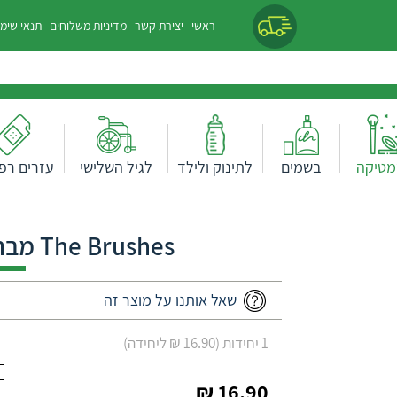
ראשי
יצירת קשר
מדיניות משלוחים
תנאי שימ
מטיקה
בשמים
לתינוק ולילד
לגיל השלישי
עזרים רפו
The Brushes מברשת איפור דו צדדית
שאל אותנו על מוצר זה
1 יחידות (16.90 ₪ ליחידה)
16.90 ₪