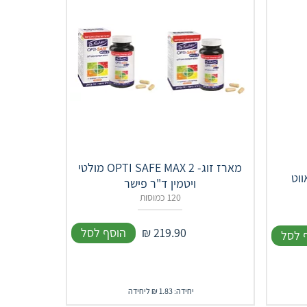
מארז זוג- OPTI SAFE MAX 2 מולטי
ווט
ויטמין ד"ר פישר
120 כמוסות
219.90
₪
הוסף לסל
 לסל
יחידה: 1.83 ₪ ליחידה