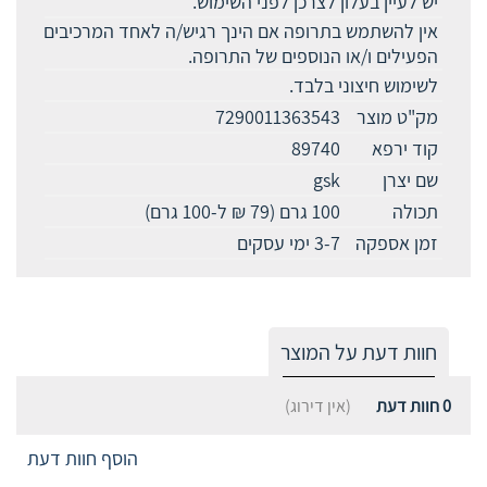
יש לעיין בעלון לצרכן לפני השימוש.
אין להשתמש בתרופה אם הינך רגיש/ה לאחד המרכיבים
הפעילים ו/או הנוספים של התרופה.
לשימוש חיצוני בלבד.
מק"ט מוצר
7290011363543
קוד ירפא
89740
שם יצרן
gsk
תכולה
100 גרם (79 ₪ ל-100 גרם)
זמן אספקה
3-7 ימי עסקים
חוות דעת על המוצר
0
חוות דעת
(אין דירוג)
הוסף חוות דעת