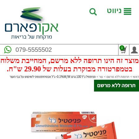
ניווט
0
079-5555502
מוצר זה הינו תרופה ללא מרשם, המחייבת משלוח
בטמפרטורה מבוקרת בעלות של 29.90 ש"ח.
ראשי
>
תרופות ללא מרשם
>
עור
>
פניסטיל ג'ל 100 גרם 0.1%W/W- ג'ל אנטיהיסטמיני לשימוש על גבי העור