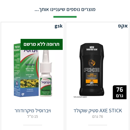
מוצרים נוספים שיעניינו אותך...
אקס
gsk
AXE STICK סטיק שוקולד
ויברוסיל מיקרודוזר
76 גרם
15 מ"ל