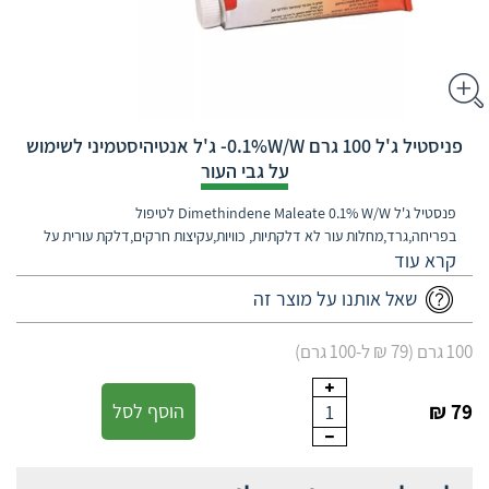
פניסטיל ג'ל 100 גרם 0.1%W/W- ג'ל אנטיהיסטמיני לשימוש
על גבי העור
פנסטיל ג'ל Dimethindene Maleate 0.1% W/W לטיפול
בפריחה,גרד,מחלות עור לא דלקתיות, כוויות,עקיצות חרקים,דלקת עורית על
רקע אלרגיה ואקזמה.
שאל אותנו על מוצר זה
100 גרם (79 ₪ ל-100 גרם)
79 ₪
הוסף לסל
1