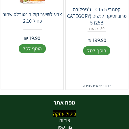
‎קטגורי 5 C15 - ג'ניפלורה
צבע לשיער קולור נטורלס שחור
פרוביוטיקה לנשים (CATEGORY
כחול 2.10
5 (25B
30 כמוסות
₪
19.90
₪
199.90
הוסף לסל
הוסף לסל
יחידה: 6.66 ₪ ליחידה
מפת אתר
ביטול עסקה
אודות
צור קשר