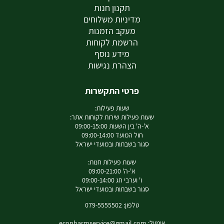
תקנון חנות
מדיניות משלוחים
מעקב הזמנות
הרשמת לקוחות
מידע נוסף
הצהרת נגישות
פרטי התקשרות
שעות פעילות:
שעות פעילות שירות לקוחות אתר:
א'-ה' בין השעות 09:00-15:00
חול המועד 09:00-14:00
סגור בשבתות ובמועדי ישראל
שעות פעילות חנות:
א'-ה' 09:00-21:00
ו' וערבי חג 09:00-14:00
סגור בשבתות ובמועדי ישראל
טלפון: 079-5555502
אימייל:
ecopharmservice@gmail.com