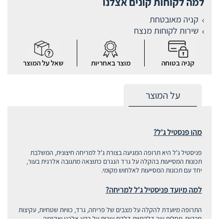
למה לקוחות קונים אצלנו
קניה מאובטחת
שירות לקוחות מנצח
קניה בטוחה
מוצר באחריות
שאל על המוצר
על המוצר
מהו פנסטיל ג'ל?
פניסטיל ג'ל היא תרופה המגיעה בצורת ג'ל למריחה חיצונית, המשלבת
תכונות המסייעות בהקלה על גרד הנגרם כתוצאה מתגובה אלרגית בעור,
יחד עם תכונות המסייעות לאלחוש מקומי.
למה מיועד פניסטיל ג'ל למריחה?
התרופה מיועדת להקלה על מצבים של פריחה, גרד, כוויות שטחיות, עקיצות
חרקים, מחלות עור דלקתיות,דלקת עורית על רקע אלרגי ואקזמה.