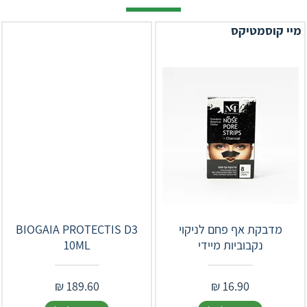
מיי קוסמטיקס
מדבקת אף פחם לניקוי
‎BIOGAIA‎ ‎PROTECTIS‎ ‎D‎3‎
נקבוביות מיידי
‎10‎ML
₪
189.60
₪
16.90