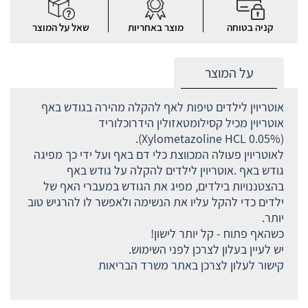
קניה בטוחה
מוצר באחריות
שאל על המוצר
על המוצר
אוטריוין לילדים טיפות לאף להקלה מהירה בגודש באף
אוטריוין מכיל קסילומטאזולין הידרוכלוריד
(Xylometazoline HCL 0.05%).
לאוטריוין פעולה המכווצת כלי דם באף ועל ידי כך מפיגה
גודש באף .אוטריוין לילדים להקלה על גודש באף
בהצטננויות בילדים, מפיג את הגודש במעברי האף של
ילדים כדי להקל עליו את הנשימה ולאפשר לו להרגיש טוב
יותר.
כשהאף פתוח - קל יותר לישון!
יש לעיין בעלון לצרכן לפני השימוש.
קישור לעלון לצרכן באתר משרד הבריאות