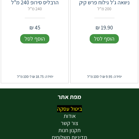
ניוואה ג'ל גילוח פרש קיק
הרבליס סירופ 240 מ"ל
200 מ"ל
240 מ"ל
₪
45
₪
19.90
הוסף לסל
הוסף לסל
יחידה: 9.95 ₪ ל-100 מ"ל
יחידה: 18.75 ₪ ל-100 מ"ל
מפת אתר
ביטול עסקה
אודות
צור קשר
תקנון חנות
מדיניות משלוחים