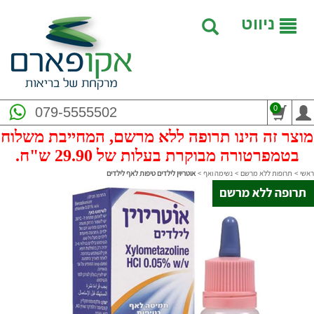
ניווט
0
079-5555502
מוצר זה הינו תרופה ללא מרשם, המחייבת משלוח
בטמפרטורה מבוקרת בעלות של 29.90 ש"ח.
ראשי
>
תרופות ללא מרשם
>
נשימה ואף
>
אוטריוין לילדים טיפות לאף לילדים