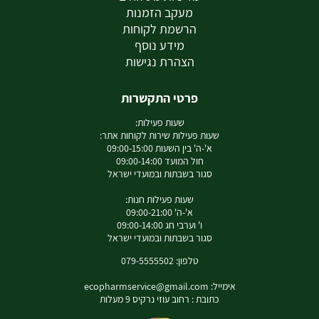
מעקב הזמנות
הרשמת לקוחות
מידע נוסף
הצהרת נגישות
פרטי התקשרות
שעות פעילות:
שעות פעילות שירות לקוחות אתר:
א'-ה' בין השעות 09:00-15:00
חול המועד 09:00-14:00
סגור בשבתות ובמועדי ישראל
שעות פעילות חנות:
א'-ה' 09:00-21:00
ו' וערבי חג 09:00-14:00
סגור בשבתות ובמועדי ישראל
טלפון: 079-5555502
אימייל:
ecopharmservice@gmail.com
כתובת : רחוב עוזי נרקיס 9 מעלות