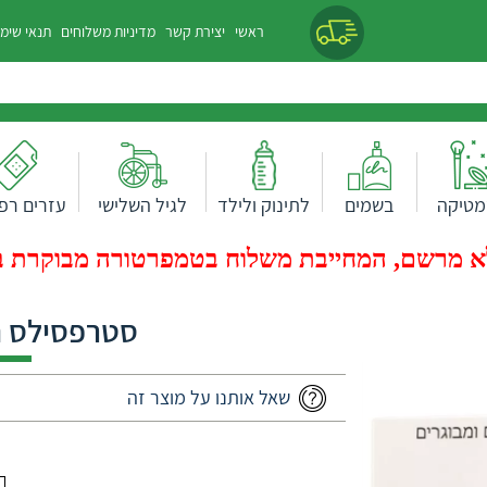
ראשי
יצירת קשר
מדיניות משלוחים
תנאי שימ
מטיקה
בשמים
לתינוק ולילד
לגיל השלישי
עזרים רפו
 מרשם, המחייבת משלוח בטמפרטורה מבוקרת בעלות של 0
סטרפסילס ת
שאל אותנו על מוצר זה