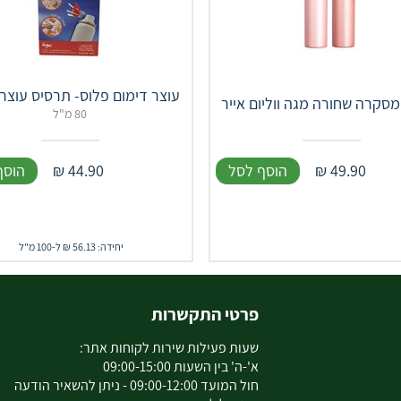
עוצר דימום פלוס- תרסיס עוצר 
מסקרה שחורה מגה ווליום אייר
80 מ"ל
49.90
₪
הוסף לסל
44.90
₪
הוסף
יחידה: 56.13 ₪ ל-100 מ"ל
פרטי התקשרות
שעות פעילות שירות לקוחות אתר:
א'-ה' בין השעות 09:00-15:00
חול המועד 09:00-12:00 - ניתן להשאיר הודעה