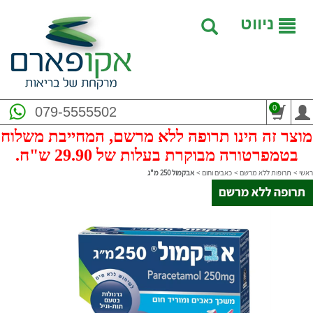
ניווט
0
079-5555502
מוצר זה הינו תרופה ללא מרשם, המחייבת משלוח
בטמפרטורה מבוקרת בעלות של 29.90 ש"ח.
ראשי
>
תרופות ללא מרשם
>
כאבים וחום
>
אבקמול 250 מ"ג