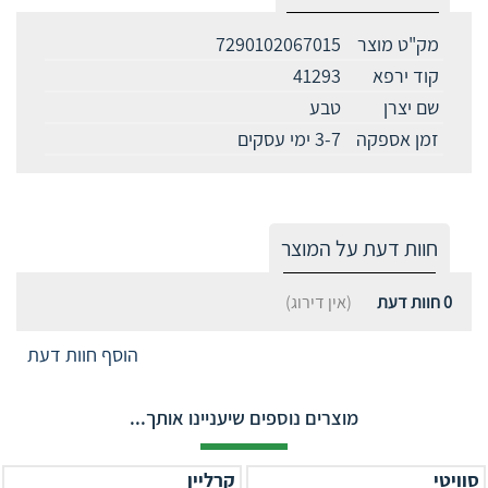
מק"ט מוצר
7290102067015
קוד ירפא
41293
שם יצרן
טבע
זמן אספקה
3-7 ימי עסקים
חוות דעת על המוצר
0
חוות דעת
(אין דירוג)
הוסף חוות דעת
מוצרים נוספים שיעניינו אותך...
סוויטי
קרליין