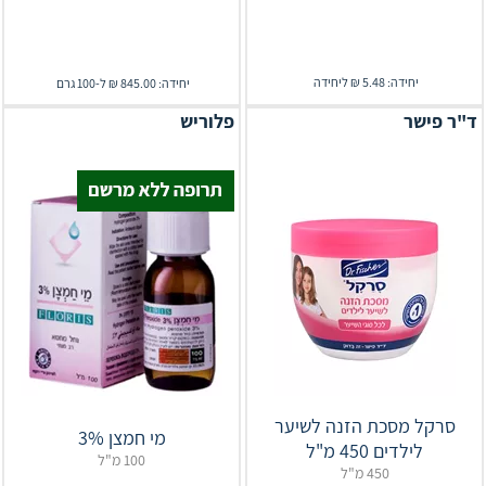
יחידה: 5.48 ₪ ליחידה
יחידה: 845.00 ₪ ל-100 גרם
ד"ר פישר
פלוריש
סרקל מסכת הזנה לשיער
מי חמצן 3%
לילדים 450 מ"ל
100 מ"ל
450 מ"ל