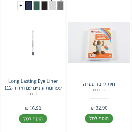
+
Long Lasting Eye Liner
חיתולי בד טטרה
עפרונות עיניים עם חידוד-112
6 יחידות
2 גרם
₪
32.90
₪
16.90
הוסף לסל
הוסף לסל