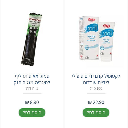
לקטופיל קרם ידיים טיפולי
סמוק אאוט תחליף
לידיים עובדות
לסיגריה-מנטה חזק
100 מ"ל
1 יחידות
₪
8.90
₪
22.90
הוסף לסל
הוסף לסל