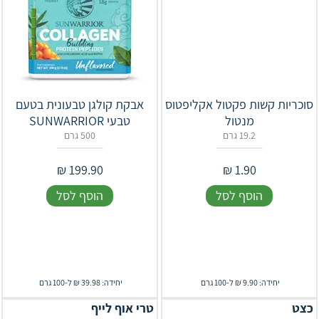
סוכריות קשות פקטול אקליפטוס
אבקת קולגן טבעונית בטעם
מנטול
טבעי SUNWARRIOR
19.2 גרם
500 גרם
₪
199.90
₪
1.90
הוסף לסל
הוסף לסל
יחידה: 9.90 ₪ ל-100 גרם
יחידה: 39.98 ₪ ל-100 גרם
כצט
טרי אוף לייף