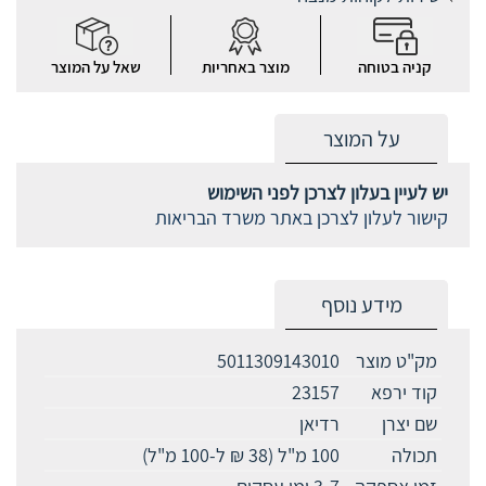
קניה בטוחה
מוצר באחריות
שאל על המוצר
על המוצר
יש לעיין בעלון לצרכן לפני השימוש
קישור לעלון לצרכן באתר משרד הבריאות
מידע נוסף
מק"ט מוצר
5011309143010
קוד ירפא
23157
שם יצרן
רדיאן
תכולה
100 מ"ל (38 ₪ ל-100 מ"ל)