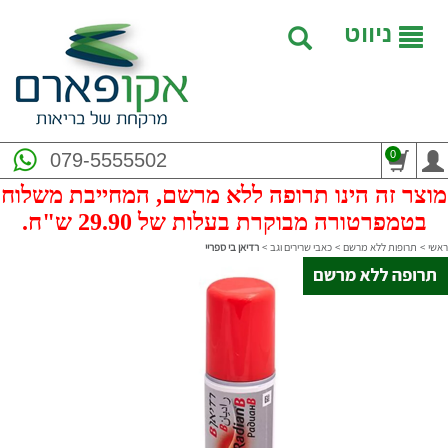
ניווט
0
079-5555502
מוצר זה הינו תרופה ללא מרשם, המחייבת משלוח
בטמפרטורה מבוקרת בעלות של 29.90 ש"ח.
ראשי
>
תרופות ללא מרשם
>
כאבי שרירים וגב
>
רדיאן בי ספריי