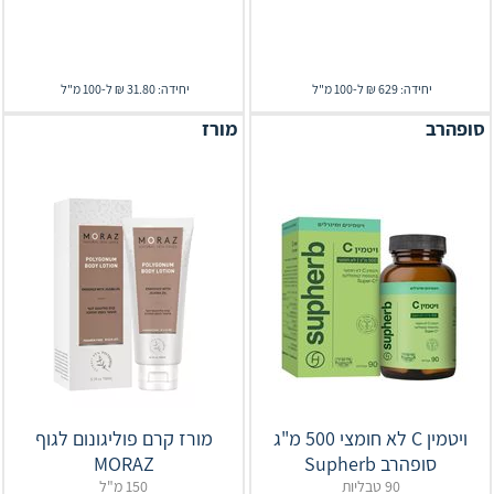
יחידה: 629 ₪ ל-100 מ"ל
יחידה: 31.80 ₪ ל-100 מ"ל
סופהרב
מורז
ויטמין C לא חומצי 500 מ"ג
מורז קרם פוליגונום לגוף
סופהרב Supherb
MORAZ
90 טבליות
150 מ"ל