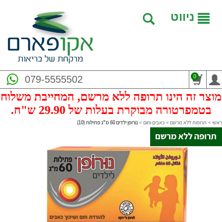
ניווט
0
079-5555502
מוצר זה הינו תרופה ללא מרשם, המחייבת משלוח
בטמפרטורה מבוקרת בעלות של 29.90 ש"ח.
ראשי
>
תרופות ללא מרשם
>
כאבים וחום
>
נורופן ילדים 60 מ"ג פתילות (10)