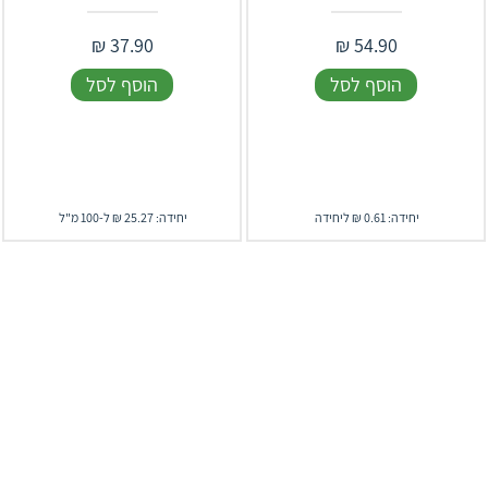
₪
37.90
₪
54.90
הוסף לסל
הוסף לסל
יחידה: 0.61 ₪ ליחידה
יחידה: 25.27 ₪ ל-100 מ"ל