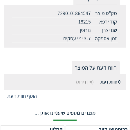
מק"ט מוצר
7290101864547
קוד ירפא
18215
שם יצרן
נורופן
זמן אספקה
3-7 ימי עסקים
חוות דעת על המוצר
0
חוות דעת
(אין דירוג)
הוסף חוות דעת
מוצרים נוספים שיעניינו אותך...
כריסטיאן דיור
קרליין