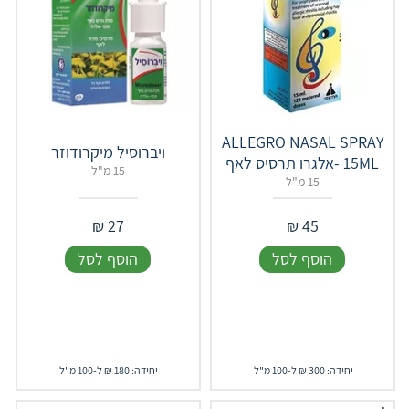
ALLEGRO NASAL SPRAY
ויברוסיל מיקרודוזר
15ML -אלגרו תרסיס לאף
15 מ"ל
15 מ"ל
₪
27
₪
45
הוסף לסל
הוסף לסל
יחידה: 300 ₪ ל-100 מ"ל
יחידה: 180 ₪ ל-100 מ"ל