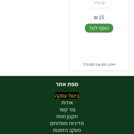
10 מ"ל
₪
15
הוסף לסל
יחידה: 150 ₪ ל-100 מ"ל
מפת אתר
ביטול עסקה
אודות
צור קשר
תקנון חנות
מדיניות משלוחים
מעקב הזמנות