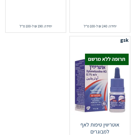
יחידה: 240 ₪ ל-100 מ"ל
יחידה: 190 ₪ ל-100 מ"ל
gsk
אוטריווין טיפות לאף
למבוגרים