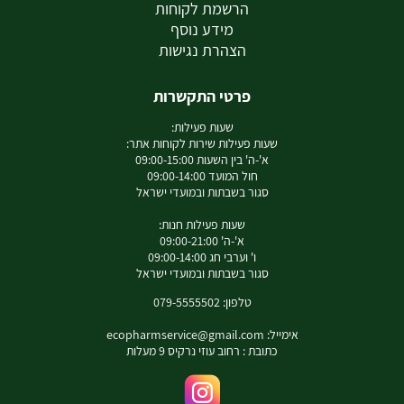
הרשמת לקוחות
מידע נוסף
הצהרת נגישות
פרטי התקשרות
שעות פעילות:
שעות פעילות שירות לקוחות אתר:
א'-ה' בין השעות 09:00-15:00
חול המועד 09:00-14:00
סגור בשבתות ובמועדי ישראל
שעות פעילות חנות:
א'-ה' 09:00-21:00
ו' וערבי חג 09:00-14:00
סגור בשבתות ובמועדי ישראל
טלפון: 079-5555502
אימייל:
ecopharmservice@gmail.com
כתובת : רחוב עוזי נרקיס 9 מעלות