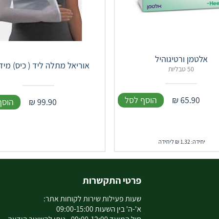
אלטמן ורטיגוהיל
אוריאל מתלה ליד ( כיס) מידה
50 טבליות
65.90
₪
הוסף לסל
99.90
₪
הוסף
יחידה: 1.32 ₪ ליחידה
פרטי התקשרות
שעות פעילות שירות לקוחות אתר:
א'-ה' בין השעות 09:00-15:00