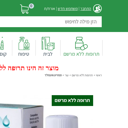
0
התחבר
|
משתמש חדש
| אורח/ת
תרופות ללא מרשם
לבית
טיפוח
קוס
מוצר זה הינו תרופה ללא
ראשי
>
תרופות ללא מרשם
>
עור
>
ספיריט וויטפילד