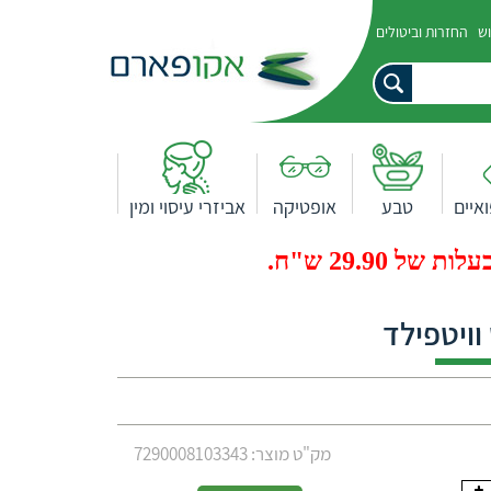
וש
החזרות וביטולים
איים
טבע
אופטיקה
אביזרי עיסוי ומין
29.9 ש"ח.
וויטפילד
מק"ט מוצר: 7290008103343