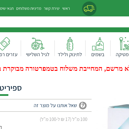
ראשי
יצירת קשר
מדיניות משלוחים
תנאי שימ
מטיקה
בשמים
לתינוק ולילד
לגיל השלישי
עזרים רפו
 מרשם, המחייבת משלוח בטמפרטורה מבוקרת בעלות של 0
ספיריט 
שאל אותנו על מוצר זה
100 מ"ל (17 ₪ ל-100 מ"ל)