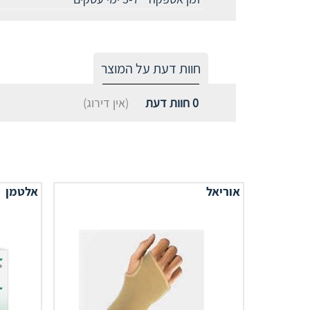
חוות דעת על המוצר
0
חוות דעת
(אין דירוג)
אוריאל
אלטמן