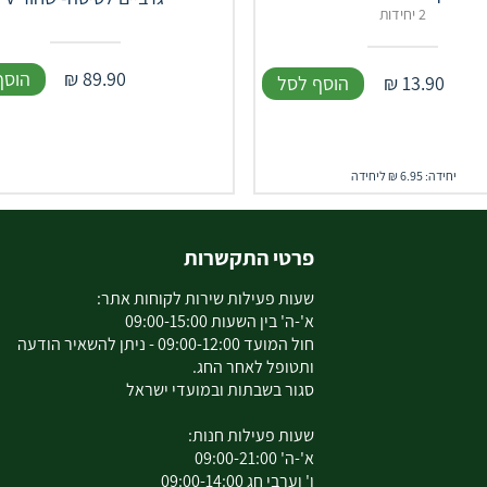
2 יחידות
89.90
₪
הוסף
13.90
₪
הוסף לסל
יחידה: 6.95 ₪ ליחידה
פרטי התקשרות
שעות פעילות שירות לקוחות אתר:
א'-ה' בין השעות 09:00-15:00
חול המועד 09:00-12:00 - ניתן להשאיר הודעה
ותטופל לאחר החג.
סגור בשבתות ובמועדי ישראל
שעות פעילות חנות:
א'-ה' 09:00-21:00
ו' וערבי חג 09:00-14:00