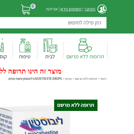
0
התחבר
|
משתמש חדש
| אורח/ת
תרופות ללא מרשם
לבית
טיפוח
קוס
מוצר זה הינו תרופה ללא
ראשי
>
תרופות ללא מרשם
>
עיניים
>
LIVOSTIN EYE DROPS-ליבוסטין טיפות עיניים