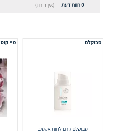
0
חוות דעת
(אין דירוג)
סבוקלם
מיי קוס
סבוקלם קרם לחות אקטיב