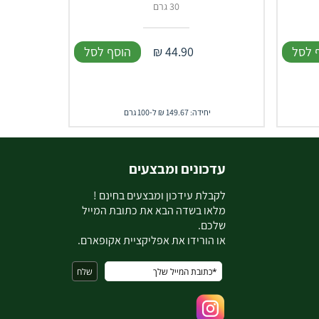
30 גרם
 לסל
44.90
₪
הוסף לסל
יחידה: 149.67 ₪ ל-100 גרם
עדכונים ומבצעים
ל
קבלת עידכון ומבצעים בחינם !
מלאו בשדה הבא את כתובת המייל
שלכם.
או הורידו את אפליקציית אקופארם.