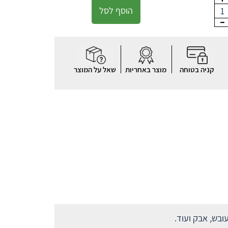
הוסף לסל
1
קניה בטוחה
מוצר באחריות
שאל על המוצר
ובש, אבק ועוד.