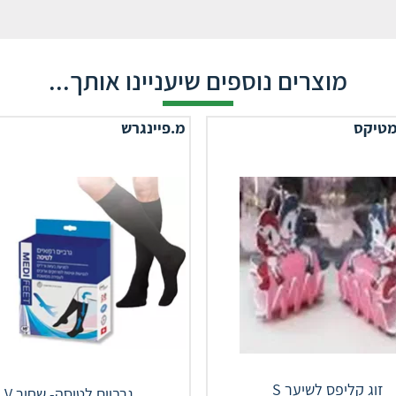
מוצרים נוספים שיעניינו אותך...
מטיקס
מ.פיינגרש
זוג קליפס לשיער S
גרביים לטיסה- שחור V