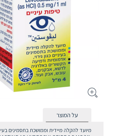
על המוצר
מיועד להקלה מיידית וממושכת בתסמינים בעיניי