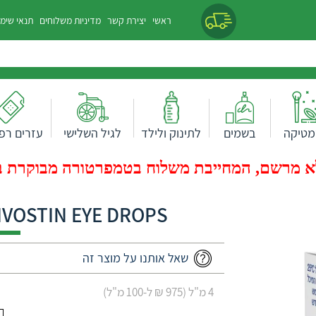
ראשי
יצירת קשר
מדיניות משלוחים
תנאי שימ
מטיקה
בשמים
לתינוק ולילד
לגיל השלישי
עזרים רפו
 מרשם, המחייבת משלוח בטמפרטורה מבוקרת בעלות של 0
LIVOSTIN EYE DROPS-ליבוסטין טיפות עיני
שאל אותנו על מוצר זה
4 מ"ל (975 ₪ ל-100 מ"ל)