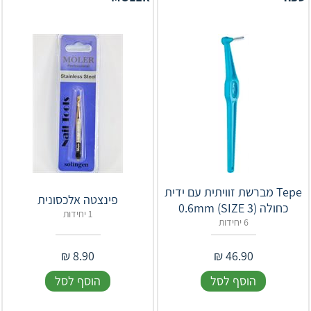
‎Tepe מברשת זוויתית עם ידית
פינצטה אלכסונית
כחולה 0.6mm (SIZE 3)
1 יחידות
6 יחידות
₪
8.90
₪
46.90
הוסף לסל
הוסף לסל