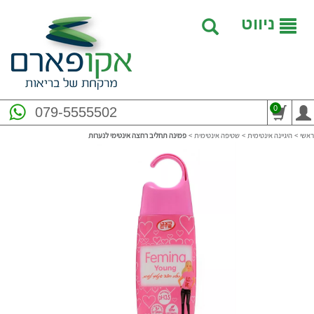
ניווט
0
079-5555502
ראשי
>
היגיינה אינטימית
>
שטיפה אינטימית
>
פמינה תחליב רחצה אינטימי לנערות