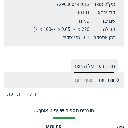
מק"ט מוצר
7290000442013
קוד ירפא
10491
שם יצרן
פמינה
תכולה
220 מ"ל (9.05 ₪ ל-100 מ"ל)
זמן אספקה
3-7 ימי עסקים
חוות דעת על המוצר
0
חוות דעת
(אין דירוג)
הוסף חוות דעת
מוצרים נוספים שיעניינו אותך...
טפה
MOLER