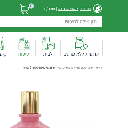
0
התחבר
|
משתמש חדש
| אורח/ת
תרופות ללא מרשם
לבית
טיפוח
קוס
ראשי
>
טיפוח פנים וגוף
>
קרם ידיים וגוף
>
קרם גוף פנינה מספר 3 לאישה