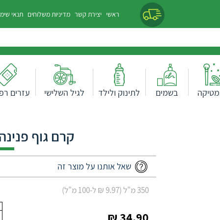
ראשי
יצירת קשר
מדיניות משלוחים
תנאי שימ
מטיקה
בשמים
לתינוק ולילד
לגיל השלישי
עזרים רפו
קרם גוף פנינה מספר
שאל אותנו על מוצר זה
350 מ"ל (9.97 ₪ ל-100 מ"ל)
34.90 ₪