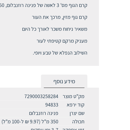
קרם הגוף מס' 3 לאשה של פנינה רוזנבלום, 350 מ"ל
קרם גוף מזין, מרכך את העור
משאיר ניחוח משכר לאורך כל היום
מעניק מרקם קטיפתי לעור
השילוב הנפלא של טבע ויופי.
מידע נוסף
מק"ט מוצר
7290003258284
קוד ירפא
94833
שם יצרן
פנינה רוזנבלום
תכולה
350 מ"ל (9.97 ₪ ל-100 מ"ל)
זמן אספקה
3-7 ימי עסקים