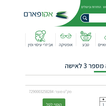
וש
החזרות וביטולים
איים
טבע
אופטיקה
אביזרי עיסוי ומין
 3 לאישה
מק"ט מוצר: 7290003258284
הוסף לסל
1