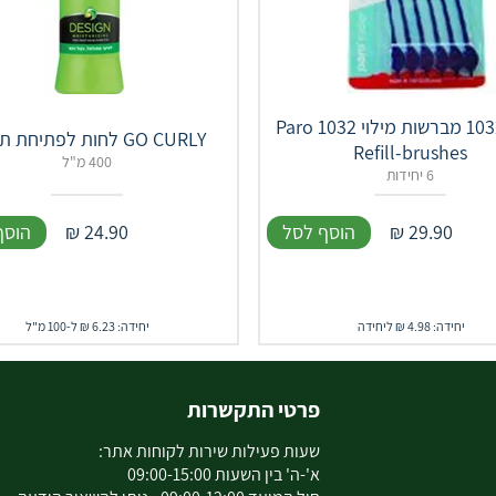
פארו 1032 מברשות מילוי Paro 1032
GO CURLY לחות לפתיחת תלתל
Refill-brushes
400 מ"ל
6 יחידות
29.90
₪
הוסף לסל
24.90
₪
הוסף
יחידה: 4.98 ₪ ליחידה
יחידה: 6.23 ₪ ל-100 מ"ל
פרטי התקשרות
שעות פעילות שירות לקוחות אתר:
א'-ה' בין השעות 09:00-15:00