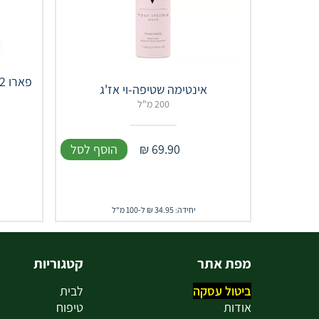
200 מ"ל
69.90
₪
הוסף לסל
יחידה: 34.95 ₪ ל-100 מ"ל
מפת אתר
קטגוריות
ביטול עסקה
לבית
אודות
טיפוח