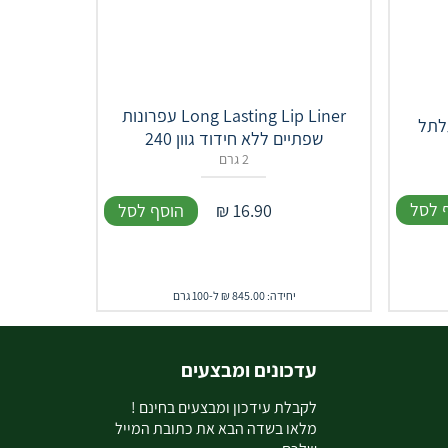
Long Lasting Lip Liner עפרונות
שפתיים ללא חידוד גוון 240
2 גרם
 לסל
16.90
₪
הוסף לסל
יחידה: 845.00 ₪ ל-100 גרם
עדכונים ומבצעים
ל
קבלת עידכון ומבצעים בחינם !
מלאו בשדה הבא את כתובת המייל