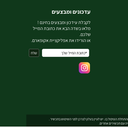
עדכונים ומבצעים
ל
קבלת עידכון ומבצעים בחינם !
מלאו בשדה הבא את כתובת המייל
שלכם.
או הורידו את אפליקציית אקופארם.
תחלת הטיפול בו. יש לעיין בעלון לצרכן לפני השימוש בתכשיר .
יה עם תכשירים אחרים.
תובת דואר אלקטרוני
ecopharmservice@gmail.com