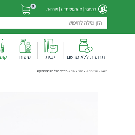
0
התחבר
|
משתמש חדש
| אורח/ת
תרופות ללא מרשם
לבית
טיפוח
קוס
ראשי
>
אביזרים
>
אביזרי איפור
>
מחדד כפול מיי קוסמטיקס