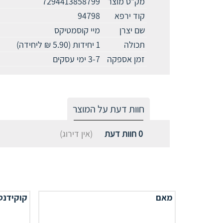
מק"ט מוצר
7294413858799
קוד ירפא
94798
שם יצרן
מיי קוסמטיקס
תכולה
1 יחידות (5.90 ₪ ליחידה)
זמן אספקה
3-7 ימי עסקים
חוות דעת על המוצר
0
חוות דעת
(אין דירוג)
מאם
קוקידנט