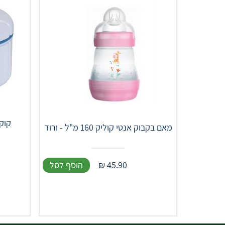
קוק
מאם בקבוק אנטי קוליק 160 מ"ל - ורוד
45.90
₪
הוסף לסל