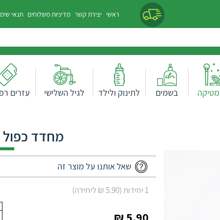
ראשי
יצירת קשר
מדיניות משלוחים
תנאי שימ
מטיקה
בשמים
לתינוק ולילד
לגיל השלישי
עזרים רפו
מחדד כפול מ
שאל אותנו על מוצר זה
1 יחידות (5.90 ₪ ליחידה)
5.90 ₪