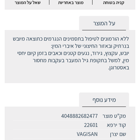
קניה בטוחה
מוצר באחריות
שאל על המוצר
על המוצר
ללא הורמונים לטיפול בתסמינים הנגרמים כתוצאה מיובש
בנרתיק ובאזור החיצוני של איברי המין:
יובש, עקצוץ, גירוד, נגעים קטנים וכאבים בזמן קיום יחסי
מין, למשל בתקופת גיל המעבר בעקבות מחסור
באסטרוגן.
מידע נוסף
מק"ט מוצר
4048882682477
קוד ירפא
22601
שם יצרן
VAGISAN