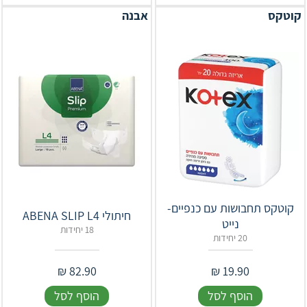
קוטקס
אבנה
קוטקס תחבושות עם כנפיים-
חיתולי ABENA SLIP L4
נייט
18 יחידות
20 יחידות
₪
82.90
₪
19.90
הוסף לסל
הוסף לסל