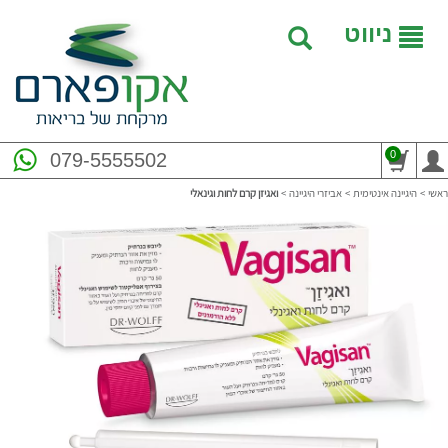
ניווט
0
079-5555502
ראשי
>
היגיינה אינטימית
>
אביזרי היגיינה
>
ואגיזן קרם לחות וגינאלי