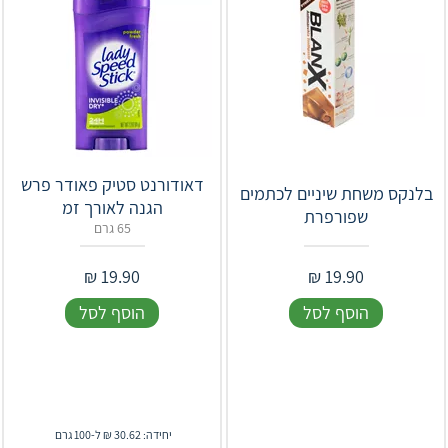
דאודורנט סטיק פאודר פרש
בלנקס משחת שיניים לכתמים
הגנה לאורך זמ
שפורפרת
65 גרם
₪
19.90
₪
19.90
הוסף לסל
הוסף לסל
יחידה: 30.62 ₪ ל-100 גרם