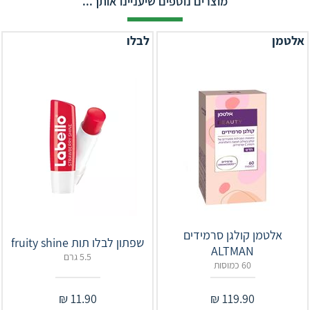
מוצרים נוספים שיעניינו אותך...
אלטמן
לבלו
אלטמן קולגן סרמידים
שפתון לבלו תות fruity shine
ALTMAN
5.5 גרם
60 כמוסות
₪
11.90
₪
119.90