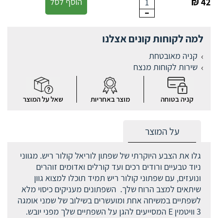
42 ₪
הוסף לסל
1
למה לקוחות קונים אצלנו
קניה מאובטחת
שירות לקוחות מנצח
קניה בטוחה
מוצר באחריות
שאל על המוצר
על המוצר
גלו את הצבע היוקרתי של שפתון לוריאל קולור ריש. מגווני
ניוד טבעיים ורודים רכים ועד קורלים ואדומים זוהרים
ונועזים, עם שפתוני קולור ריש תמיד תוכלו למצוא גוון
שיתאים למצב הרוח שלך. השפתונים מעניקים כיסוי מלא
לשפתיים במשיחה אחת ומועשרים בשילוב של שמני אומגה
3 וויטמין E המסייעים להגן על השפתיים שלך מפני יובש.