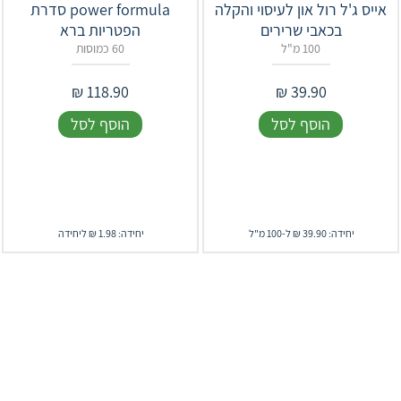
אייס ג'ל רול און לעיסוי והקלה
power formula סדרת
בכאבי שרירים
הפטריות ברא
100 מ"ל
60 כמוסות
₪
118.90
₪
39.90
הוסף לסל
הוסף לסל
יחידה: 39.90 ₪ ל-100 מ"ל
יחידה: 1.98 ₪ ליחידה