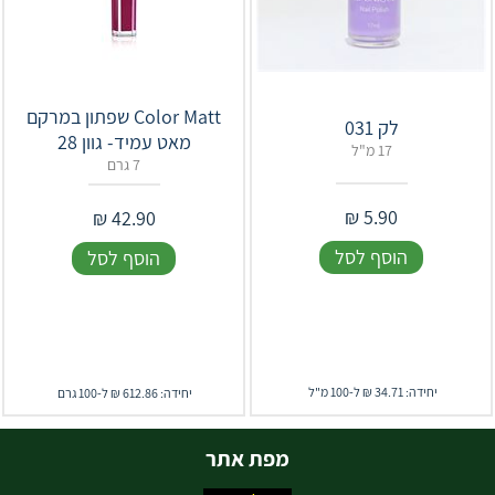
Color Matt שפתון במרקם
לק 031
מאט עמיד- גוון 28
17 מ"ל
7 גרם
₪
5.90
₪
42.90
הוסף לסל
הוסף לסל
יחידה: 34.71 ₪ ל-100 מ"ל
יחידה: 612.86 ₪ ל-100 גרם
מפת אתר