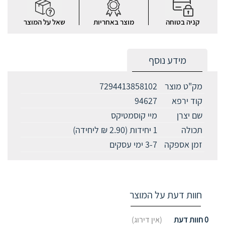
קניה בטוחה
מוצר באחריות
שאל על המוצר
מידע נוסף
מק"ט מוצר
7294413858102
קוד ירפא
94627
שם יצרן
מיי קוסמטיקס
תכולה
1 יחידות (2.90 ₪ ליחידה)
זמן אספקה
3-7 ימי עסקים
חוות דעת על המוצר
0
חוות דעת
(אין דירוג)