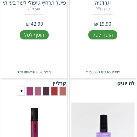
וגרדניה
פישר תרחיץ טיפולי לעור בעייתי
750 מ"ל
500 מ"ל
₪
42.90
₪
19.90
הוסף לסל
הוסף לסל
יחידה: 2.65 ₪ ל-100 מ"ל
יחידה: 8.58 ₪ ל-100 מ"ל
לה יוניק
קרליין
+