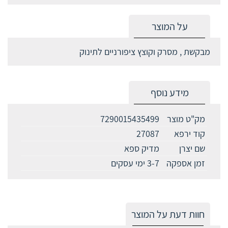
על המוצר
מבקשת , מסרק וקוצץ ציפורניים לתינוק
מידע נוסף
מק"ט מוצר
7290015435499
קוד ירפא
27087
שם יצרן
מדיק ספא
זמן אספקה
3-7 ימי עסקים
חוות דעת על המוצר