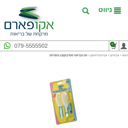
ניווט
0
079-5555502
ראשי
>
אביזרים
>
אביזרים לתינוק
>
סט מברשת מסרק וקוצץ ציפורניים