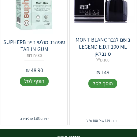
בושם לגבר MONT BLANC
סופהרב מולטי הייר SUPHERB
LEGEND E.D.T 100 ML
TAB IN GUM
מונבלאן
30 יחידות
100 מ"ל
₪
48.90
₪
149
הוסף לסל
הוסף לסל
יחידה: 1.63 ₪ ליחידה
יחידה: 149 ₪ ל-100 מ"ל