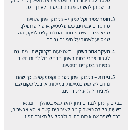
מכסה עם חיבור הדוק שמפחית את הסיכון לדליפות,
כך שניתן להשתמש בהם בביטחון לאורך זמן.
חומר עמיד וקל לניקוי
– בקבוקי שתן עשויים
מחומרים עמידים, כמו פלסטיק או פוליפרופילן,
שמאפשרים שימוש חוזר. הם גם קלים לניקוי, מה
שמסייע לשמור על היגיינה גבוהה.
מעקב אחר השתן
– באמצעות בקבוק שתן, ניתן גם
לעקוב אחרי כמות השתן, דבר שיכול להיות חשוב
במיוחד במקרים רפואיים.
ניידות
– בקבוקי שתן קטנים וקומפקטיים, כך שהם
נוחים לשימוש בנסיעות, במיטות, או בכל מקום שבו
לא ניתן להגיע לשירותים.
בבקבוק שתן לגברים ניתן להשתמש במהלך היום, או
בשעות הלילה כאשר קימה לשירותים קשה או לא אפשרית,
ובכך לשפר את איכות החיים ולהקל על הצורך הפיזי.