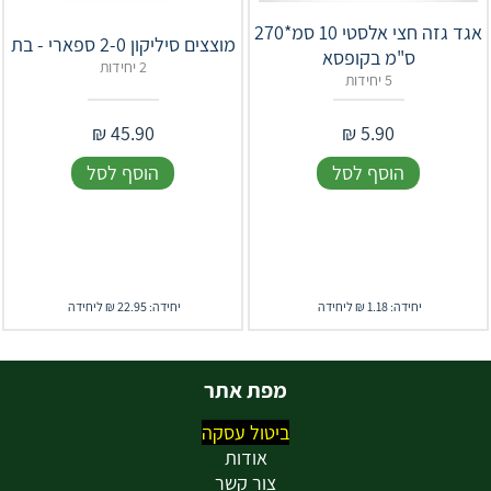
אגד גזה חצי אלסטי 10 סמ*270
מוצצים סיליקון 2-0 ספארי - בת
ס"מ בקופסא
2 יחידות
5 יחידות
₪
45.90
₪
5.90
הוסף לסל
הוסף לסל
יחידה: 1.18 ₪ ליחידה
יחידה: 22.95 ₪ ליחידה
מפת אתר
ביטול עסקה
אודות
צור קשר