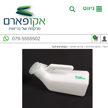
ניווט
0
079-5555502
ראשי
>
מכשור ואביזרים
>
עזרים רפואיים
>
בקבוק שתן לגבר