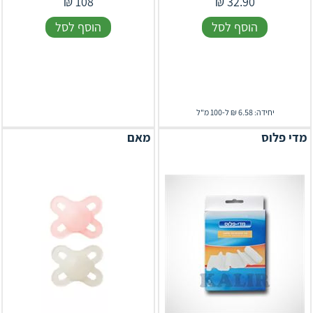
₪
108
₪
32.90
הוסף לסל
הוסף לסל
יחידה: 6.58 ₪ ל-100 מ"ל
מדי פלוס
מאם