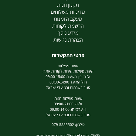
תקנון חנות
מדיניות משלוחים
מעקב הזמנות
הרשמת לקוחות
מידע נוסף
הצהרת נגישות
פרטי התקשרות
שעות פעילות:
שעות פעילות שירות לקוחות אתר:
א'-ה' בין השעות 09:00-15:00
חול המועד 09:00-14:00
סגור בשבתות ובמועדי ישראל
שעות פעילות חנות:
א'-ה' 09:00-21:00
ו' וערבי חג 09:00-14:00
סגור בשבתות ובמועדי ישראל
טלפון: 079-5555502
אימייל:
ecopharmservice@gmail.com