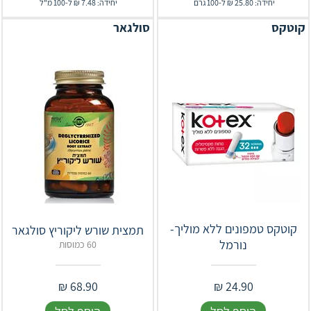
יחידה: 25.80 ₪ ל-100 גרם
יחידה: 7.48 ₪ ל-100 מ"ל
קוטקס
סולגאר
קוטקס טמפונים ללא מוליך-
תמצית שורש ליקוריץ סולגאר
נורמל
60 כמוסות
₪
68.90
₪
24.90