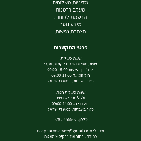
מדיניות משלוחים
מעקב הזמנות
הרשמת לקוחות
מידע נוסף
הצהרת נגישות
פרטי התקשרות
שעות פעילות:
שעות פעילות שירות לקוחות אתר:
א'-ה' בין השעות 09:00-15:00
חול המועד 09:00-14:00
סגור בשבתות ובמועדי ישראל
שעות פעילות חנות:
א'-ה' 09:00-21:00
ו' וערבי חג 09:00-14:00
סגור בשבתות ובמועדי ישראל
טלפון: 079-5555502
אימייל:
ecopharmservice@gmail.com
כתובת : רחוב עוזי נרקיס 9 מעלות