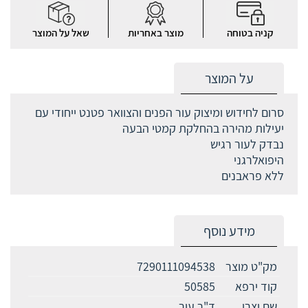
קניה בטוחה
מוצר באחריות
שאל על המוצר
על המוצר
סרום לחידוש ומיצוק עור הפנים והצוואר פטנט ייחודי עם
יעילות מהירה בהחלקת קמטי הבעה
נבדק לעור רגיש
היפואלרגני
ללא פראבנים
מידע נוסף
מק"ט מוצר
7290111094538
קוד ירפא
50585
שם יצרן
ד"ר עור