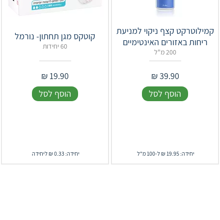
קמילוטרקט קצף ניקוי למניעת
קוטקס מגן תחתון- נורמל
ריחות באזורים האינטימיים
60 יחידות
200 מ"ל
₪
19.90
₪
39.90
הוסף לסל
הוסף לסל
יחידה: 19.95 ₪ ל-100 מ"ל
יחידה: 0.33 ₪ ליחידה