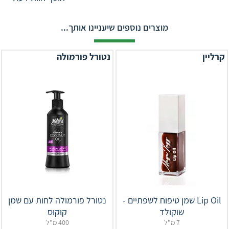
מוצרים נוספים שיעניינו אותך...
קרליין
נטורל פורמולה
Lip Oil שמן טיפוח לשפתיים -
נטורל פורמולה לחות עם שמן
שוקולד
קוקוס
7 מ"ל
400 מ"ל