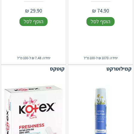
₪
29.90
₪
74.90
הוסף לסל
הוסף לסל
יחידה: 1070 ₪ ל-100 מ"ל
יחידה: 7.48 ₪ ל-100 מ"ל
קמילוטרקט
קוטקס