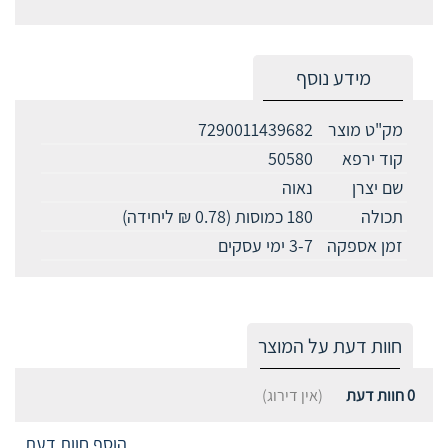
מידע נוסף
מק"ט מוצר
7290011439682
קוד ירפא
50580
שם יצרן
נאוה
תכולה
180 כמוסות (0.78 ₪ ליחידה)
זמן אספקה
3-7 ימי עסקים
חוות דעת על המוצר
0
חוות דעת
(אין דירוג)
הוסף חוות דעת