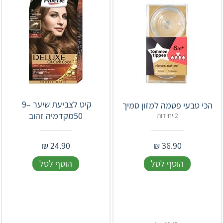
קיט לצביעת שיער ‎ 9–
הכי טבעי פטמה למזון סמיך
50מקדמיה זהוב
2 יחידות
₪
24.90
₪
36.90
הוסף לסל
הוסף לסל