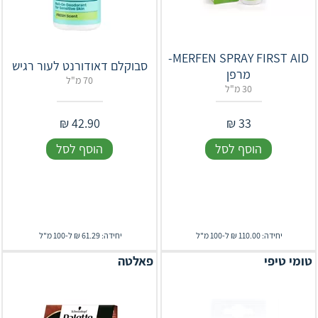
MERFEN SPRAY FIRST AID-
סבוקלם דאודורנט לעור רגיש
מרפן
70 מ"ל
30 מ"ל
₪
42.90
₪
33
הוסף לסל
הוסף לסל
יחידה: 110.00 ₪ ל-100 מ"ל
יחידה: 61.29 ₪ ל-100 מ"ל
טומי טיפי
פאלטה