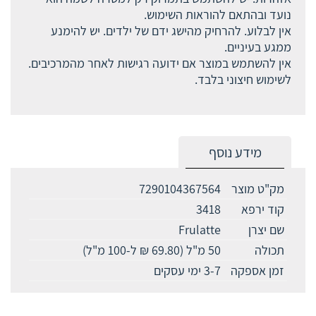
נועד ובהתאם להוראות השימוש.
אין לבלוע. להרחיק מהישג ידם של ילדים. יש להימנע
ממגע בעיניים.
אין להשתמש במוצר אם ידועה רגישות לאחר מהמרכיבים.
לשימוש חיצוני בלבד.
מידע נוסף
מק"ט מוצר
7290104367564
קוד ירפא
3418
שם יצרן
Frulatte
תכולה
50 מ"ל (69.80 ₪ ל-100 מ"ל)
זמן אספקה
3-7 ימי עסקים