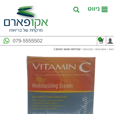
ניווט
0
079-5555502
ראשי
>
טיפוח פנים
>
קרם פנים
>
קרם לחות מועשר בויטמין C