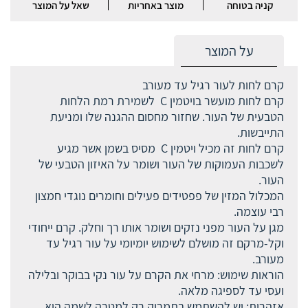
קניה בטוחה
מוצר באחריות
שאל על המוצר
על המוצר
קרם לחות לעור רגיל עד מעורב
קרם לחות מועשר בויטמין C לשמירת רמת הלחות
הטבעית של העור. שחזור מחסום ההגנה שלו ומניעת
התייבשות.
קרם לחות זה מכיל ויטמין C מסיס בשמן אשר מגיע
לשכבות העמוקות של העור ושומר על האיזון הטבעי של
העור.
המכלול המזין של פפטידים פעילים וחומרים נוגדי חמצון
רבי עוצמה.
מגן על העור מפני נזקים ושומר אותו רך וחלק. קרם ייחודי
וקל-מרקם זה מושלם לשימוש יומיומי על עור רגיל עד
מעורב.
הוראות שימוש: מרחי את הקרם על עור נקי בבוקר ובלילה
ועסי עד לספיגה מלאה.
אזהרות: יש להשתמש בתמרוק רק למטרה לשמה הוא