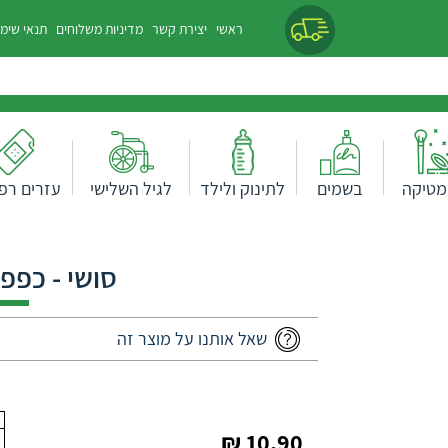
ראשי
יצירת קשר
מדיניות משלוחים
תנאי שימ
מטיקה
בשמים
לתינוק ולילד
לגיל השלישי
עזרים רפו
סושי - כפפות
שאל אותנו על מוצר זה
10.90 ₪