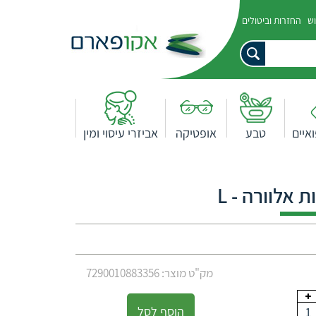
וש
החזרות וביטולים
איים
טבע
אופטיקה
אביזרי עיסוי ומין
 אלוורה - L
מק"ט מוצר: 7290010883356
הוסף לסל
1