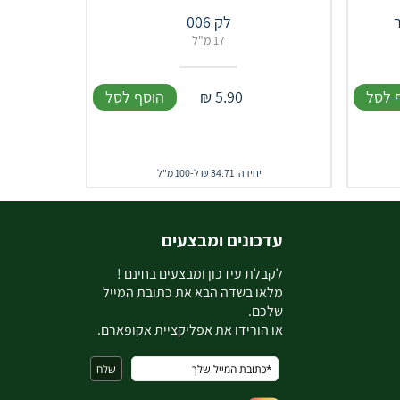
לק 006
17 מ"ל
 לסל
5.90
₪
הוסף לסל
יחידה: 34.71 ₪ ל-100 מ"ל
עדכונים ומבצעים
ל
קבלת עידכון ומבצעים בחינם !
מלאו בשדה הבא את כתובת המייל
שלכם.
או הורידו את אפליקציית אקופארם.