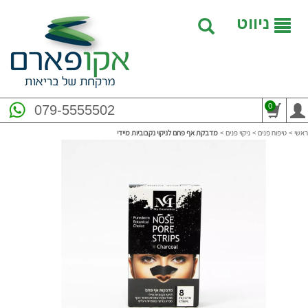
ניווט
0
079-5555502
ראשי
>
טיפוח פנים
>
ניקוי פנים
>
מדבקת אף פחם לניקוי נקבוביות מיידי