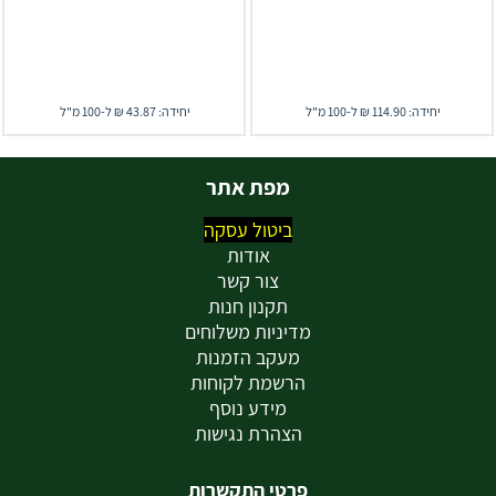
יחידה: 114.90 ₪ ל-100 מ"ל
יחידה: 43.87 ₪ ל-100 מ"ל
מפת אתר
ביטול עסקה
אודות
צור קשר
תקנון חנות
מדיניות משלוחים
מעקב הזמנות
הרשמת לקוחות
מידע נוסף
הצהרת נגישות
פרטי התקשרות