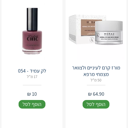
מורז קרם לעיניים ולצוואר
לק עמיד - 054
מצמחי מרפא
17 מ"ל
50 מ"ל
₪
10
₪
64.90
הוסף לסל
הוסף לסל