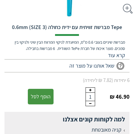
‎Tepe מברשת זוויתית עם ידית כחולה 0.6mm (SIZE 3)
מברשת שיניים בעובי 0.6 מ"מ, המיועדת לניקוי המרווח הבין שיני ולניקוי בין
סמכים. מוצר איכות של חברת TePe השוודית. 6 מברשות בחבילה.
שאל אותנו על מוצר זה
6 יחידות (7.82 ₪ ליחידה)
46.90 ₪
הוסף לסל
1
למה לקוחות קונים אצלנו
קניה מאובטחת