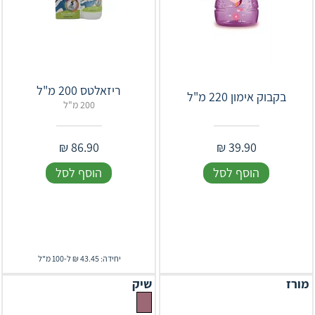
ריזאלטס 200 מ"ל
בקבוק אימון 220 מ"ל
200 מ"ל
₪
86.90
₪
39.90
הוסף לסל
הוסף לסל
יחידה: 43.45 ₪ ל-100 מ"ל
מורז
שיק