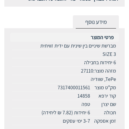
מידע נוסף
פרטי המוצר
מברשת שיניים בין שינית עם ידית זוויתית
SIZE 3
6 יחידות בחבילה
מזהה מוצר:27110
TePe, שוודיה
מק"ט מוצר
7317400011561
קוד ירפא
14858
שם יצרן
טפה
תכולה
6 יחידות (7.82 ₪ ליחידה)
זמן אספקה
3-7 ימי עסקים