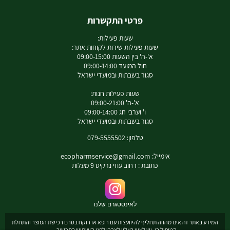
פרטי התקשרות
שעות פעילות:
שעות פעילות שירות לקוחות אתר:
א'-ה' בין השעות 09:00-15:00
חול המועד 09:00-14:00
סגור בשבתות ובמועדי ישראל
שעות פעילות חנות:
א'-ה' 09:00-21:00
ו' וערבי חג 09:00-14:00
סגור בשבתות ובמועדי ישראל
טלפון: 079-5555502
אימייל:
ecopharmservice@gmail.com
כתובת : רחוב עוזי נרקיס 9 מעלות
לאינסטגרם שלנו
המידע באתר זה אינו מהווה תחליף להיוועצות עם רופא או רוקח בטרם רכישת המוצר והתחלת
הטיפול בו. יש לעיין בעלון לצרכן לפני השימוש בתכשיר .