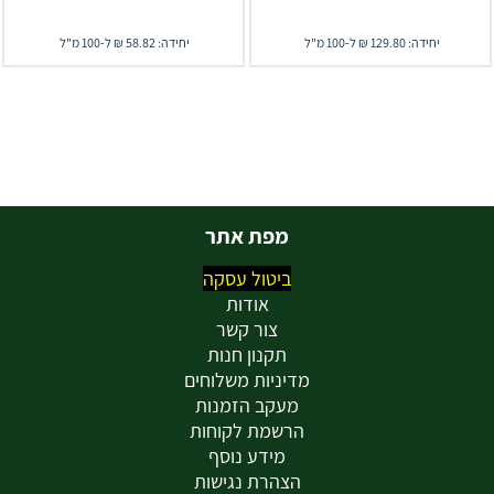
יחידה: 129.80 ₪ ל-100 מ"ל
יחידה: 58.82 ₪ ל-100 מ"ל
מפת אתר
ביטול עסקה
אודות
צור קשר
תקנון חנות
מדיניות משלוחים
מעקב הזמנות
הרשמת לקוחות
מידע נוסף
הצהרת נגישות