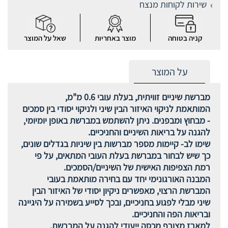
שירות לקוחות מנצח
קניה בטוחה
מוצר באחריות
שאל על המוצר
על המוצר
מברשת שיניים זוויתית, בעלת עובי 0.6 מ"מ,
המותאמת לניקוי האיזור הבין שיני ולניקוי יסודי בין סמכים
- מבחוץ ומבפנים. ניתן להשתמש במברשת באופן יומיומי,
להגנה על בריאות השיניים והחניכיים.
שימו לב- קיימות מספר מברשות בין שיניות בגדלים שונים,
כך שיש לבחור במברשת בעלת העובי המתאים, על פי
רמת הצפיפות האישית של השיניים/הסמכים.
המבנה האורגונימי יחד עם בחירה מותאמת בעובי
המברשת הרצוי, מאפשרים ניקיון יסודי של האיזור הבין
שיני מבלי לפגוע בחניכיים, ובכך לסייע בשמירה על היגיינה
ובריאות הפה והחניכיים.
למארז מצורף מכסה ייעודי להגנה על המברשת.