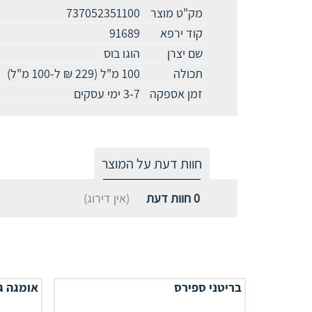
מק"ט מוצר
737052351100
קוד ירפא
91689
שם יצרן
הוגו בוס
תכולה
100 מ"ל (229 ₪ ל-100 מ"ל)
זמן אספקה
3-7 ימי עסקים
חוות דעת על המוצר
0
חוות דעת
(אין דירוג)
בריטני ספירס
אומגה ג