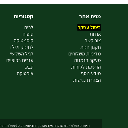
מפת אתר
קטגוריות
ביטול עסקה
לבית
אודות
טיפוח
צור קשר
קוסמטיקה
תקנון חנות
לתינוק ולילד
מדיניות משלוחים
לגיל השלישי
מעקב הזמנות
עזרים רפואיים
הרשמת לקוחות
טבע
מידע נוסף
אופטיקה
הצהרת נגישות
האתר מופעל ע"י בית מרקחת אקו-פארם , רחוב עוזי נרקיס 9 מעלות - תרשיחא