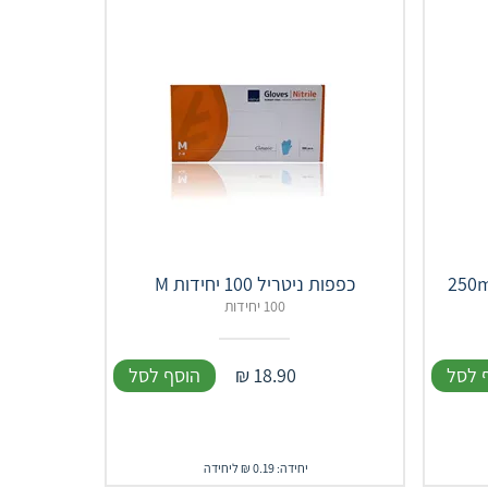
כפפות ניטריל 100 יחידות M
100 יחידות
 לסל
18.90
₪
הוסף לסל
יחידה: 0.19 ₪ ליחידה