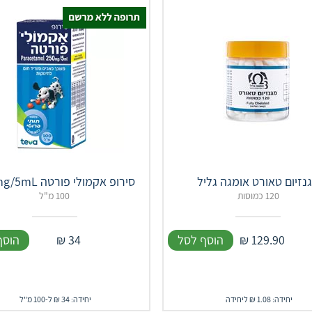
נזיום טאורט אומגה גליל
סירופ אקמולי פורטה 250mg/5mL
120 כמוסות
100 מ"ל
129.90
₪
הוסף לסל
34
₪
הוסף
יחידה: 1.08 ₪ ליחידה
יחידה: 34 ₪ ל-100 מ"ל