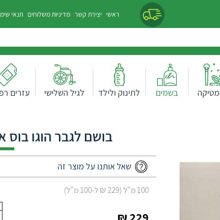
ראשי
יצירת קשר
מדיניות משלוחים
תנאי שימ
מטיקה
בשמים
לתינוק ולילד
לגיל השלישי
עזרים רפו
בושם לגבר הוגו בוס אפור אד
שאל אותנו על מוצר זה
100 מ"ל (229 ₪ ל-100 מ"ל)
229 ₪