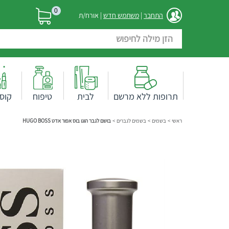
0
התחבר
|
משתמש חדש
| אורח/ת
תרופות ללא מרשם
לבית
טיפוח
קוס
ראשי
>
בשמים
>
בשמים לגברים
>
בושם לגבר הוגו בוס אפור אדט HUGO BOSS