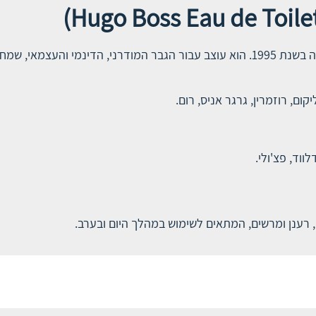
יחוח ייחודי ומרענן.
קום, רוזמרין, גרגר אניס, רום.
ווד, פצ'ולי.
 רענן ומרשים, המתאים לשימוש במהלך היום ובערב.