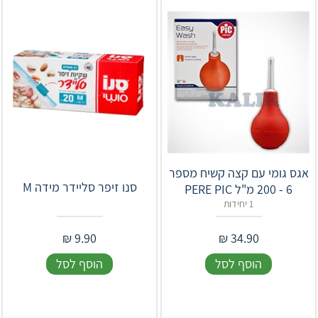
אגס גומי עם קצה קשיח מספר
סנו זיפר סליידר מידה M
6 - 200 מ"ל PERE PIC
1 יחידות
₪
9.90
₪
34.90
הוסף לסל
הוסף לסל