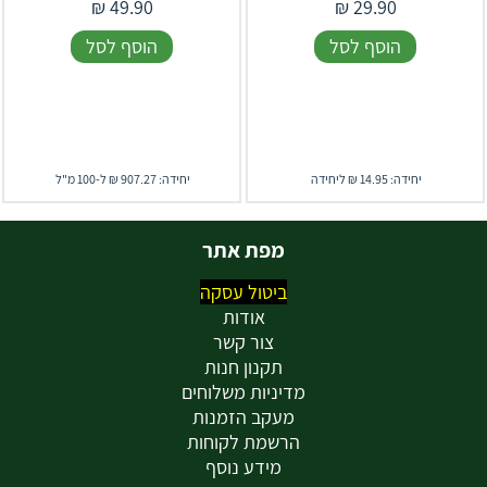
₪
49.90
₪
29.90
הוסף לסל
הוסף לסל
יחידה: 14.95 ₪ ליחידה
יחידה: 907.27 ₪ ל-100 מ"ל
מפת אתר
ביטול עסקה
אודות
צור קשר
תקנון חנות
מדיניות משלוחים
מעקב הזמנות
הרשמת לקוחות
מידע נוסף