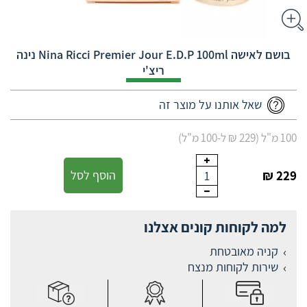
בושם לאישה Nina Ricci Premier Jour E.D.P 100ml נינה
ריצ'י
שאל אותנו על מוצר זה
100 מ"ל (229 ₪ ל-100 מ"ל)
229 ₪
הוסף לסל
1
למה לקוחות קונים אצלנו
קניה מאובטחת
שירות לקוחות מנצח