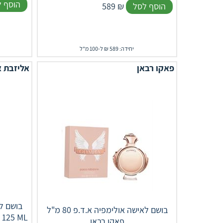
הוסף 
הוסף לסל
₪
589
יחידה: 589 ₪ ל-100 מ"ל
פאקו רבאן
אליזבת א
בושם ל
בושם לאישה אולימפיה א.ד.פ 80 מ"ל
 125 ML
פאקו רבאן