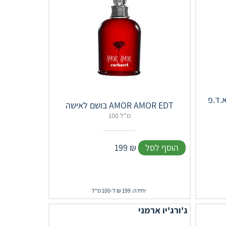
La Nuit T
בושם לאישה AMOR AMOR EDT
100 מ"ל
הוסף לסל
₪
199
יחידה: 199 ₪ ל-100 מ"ל
ג'ורג'יו ארמני