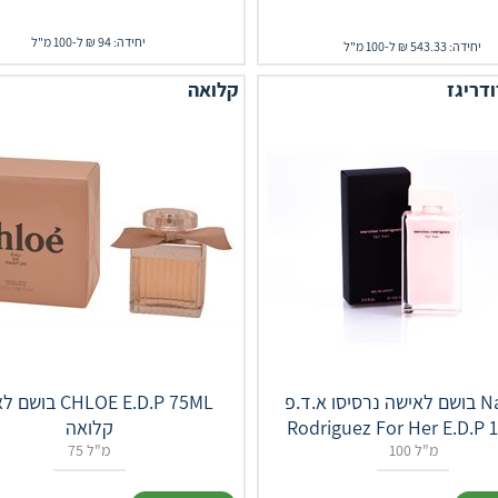
יחידה: 94 ₪ ל-100 מ"ל
יחידה: 543.33 ₪ ל-100 מ"ל
ודריגז
קלואה
בושם לאישה נרסיסו א.ד.פ Narciso
בושם לאישה P 75ML
Rodriguez For Her E.D.P 
קלואה
100 מ"ל
75 מ"ל