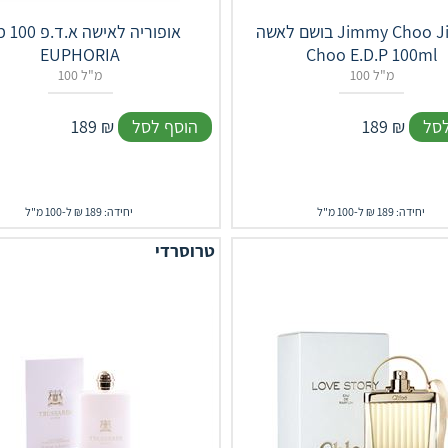
בושם לאשה Jimmy Choo Jimmy
אופוריה ל
EUPHORIA
Choo E.D.P 100ml
100 מ"ל
100 מ"ל
לסל
₪
189
הוסף לסל
₪
189
יחידה: 189 ₪ ל-100 מ"ל
יחידה: 189 ₪ ל-100 מ"ל
טרוסרדי