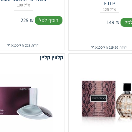
E.D.P
100 מ"ל
125 מ"ל
הוסף לסל
₪
229
לסל
₪
149
יחידה: 229 ₪ ל-100 מ"ל
יחידה: 119.20 ₪ ל-100 מ"ל
קלווין קליין