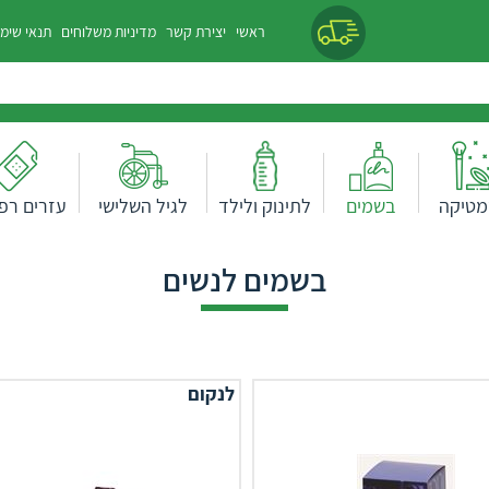
ראשי
יצירת קשר
מדיניות משלוחים
תנאי שימ
מטיקה
בשמים
לתינוק ולילד
לגיל השלישי
עזרים רפו
בשמים לנשים
לנקום