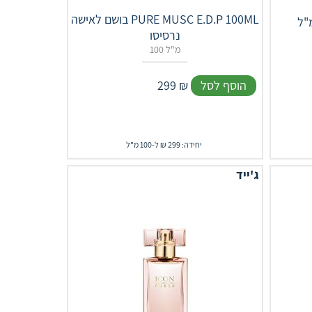
בושם לאישה PURE MUSC E.D.P 100ML
אישה א.ד.פ 100 מ"ל
נרסיסו
100 מ"ל
הוסף לסל
₪
299
יחידה: 299 ₪ ל-100 מ"ל
ג'ייד