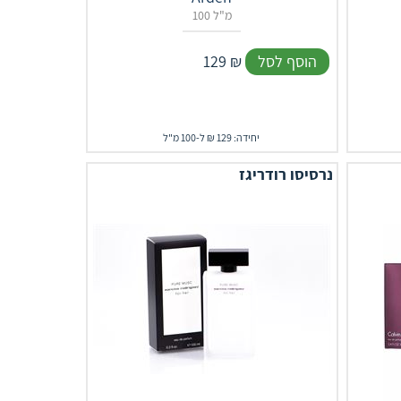
100 מ"ל
הוסף לסל
₪
129
יחידה: 129 ₪ ל-100 מ"ל
נרסיסו רודריגז