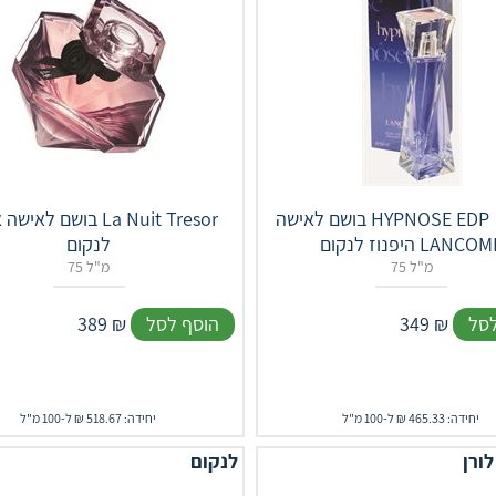
בושם לאישה ‎HYPNOSE‎ ‎EDP‎ ‎‎ ‎75 ML
בושם לאישה א.ד.פ resor
פנוז לנקום LANCOME
לנקום
75 מ"ל
75 מ"ל
לסל
₪
349
הוסף לסל
₪
389
יחידה: 465.33 ₪ ל-100 מ"ל
יחידה: 518.67 ₪ ל-100 מ"ל
לורן
לנקום