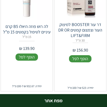
דר עור BOOSTER למיצוק
לה רוש פוזה היאלו B5 קרם
העור וצמצום קמטים DR OR
עיניים לטיפול בקמטים 15 מ"ל
LIFT&FIRM
15 מ"ל
30 מ"ל
₪
139.90
₪
156.90
הוסף לסל
הוסף לסל
יחידה: 932.67 ₪ ל-100 מ"ל
יחידה: 523 ₪ ל-100 מ"ל
מפת אתר