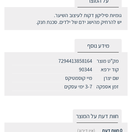
על המוצר
גומיות סיליקון דקות לעיצוב השיער.
יש להרחיק מהישג ידם של ילדים. סכנת חנק.
מידע נוסף
מק"ט מוצר
7294413858164
קוד ירפא
90344
שם יצרן
מיי קוסמטיקס
זמן אספקה
3-7 ימי עסקים
חוות דעת על המוצר
0
חוות דעת
(אין דירוג)