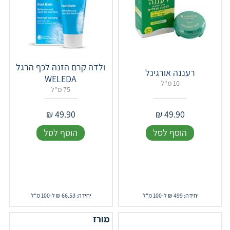
ולדה קרם הזנה לכף הרגל
רעננה אורגינל
WELEDA
10 מ"ל
75 מ"ל
₪
49.90
₪
49.90
הוסף לסל
הוסף לסל
יחידה: 499 ₪ ל-100 מ"ל
יחידה: 66.53 ₪ ל-100 מ"ל
מורז