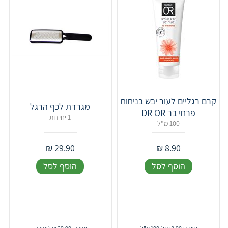
קרם רגליים לעור יבש בניחוח
מגרדת לכף הרגל
פרחי בר DR OR
1 יחידות
100 מ"ל
₪
29.90
₪
8.90
הוסף לסל
הוסף לסל