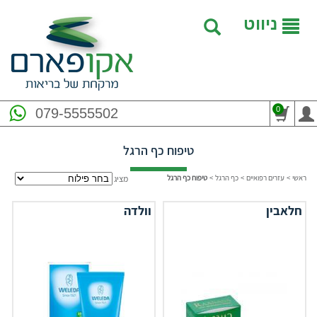
ניווט
0
079-5555502
טיפוח כף הרגל
ראשי
>
עזרים רפואיים
>
כף הרגל
>
טיפוח כף הרגל
מציג
חלאבין
וולדה