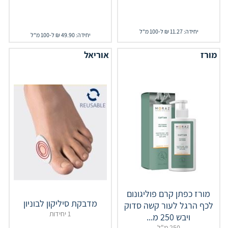
יחידה: 11.27 ₪ ל-100 מ"ל
יחידה: 49.90 ₪ ל-100 מ"ל
מורז
אוריאל
מורז כפתן קרם פוליגונום
מדבקת סיליקון לבוניון
לכף הרגל לעור קשה סדוק
1 יחידות
ויבש 250 מ...
250 מ"ל