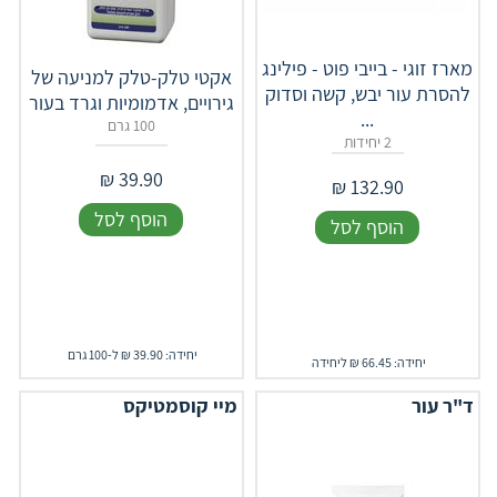
מארז זוגי - בייבי פוט - פילינג
אקטי טלק-טלק למניעה של
להסרת עור יבש, קשה וסדוק
גירויים, אדמומיות וגרד בעור
...
100 גרם
2 יחידות
₪
39.90
₪
132.90
הוסף לסל
הוסף לסל
יחידה: 39.90 ₪ ל-100 גרם
יחידה: 66.45 ₪ ליחידה
ד"ר עור
מיי קוסמטיקס