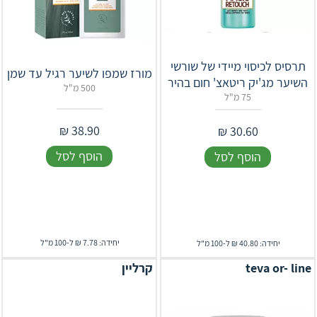
תרסיס לכיסוי מיידי של שורשי
מורז שמפו לשיער רגיל עד שמן
השיער מג'יק ריטאצ' חום בהיר
500 מ"ל
75 מ"ל
₪
38.90
₪
30.60
הוסף לסל
הוסף לסל
יחידה: 7.78 ₪ ל-100 מ"ל
יחידה: 40.80 ₪ ל-100 מ"ל
teva or- line
קרליין