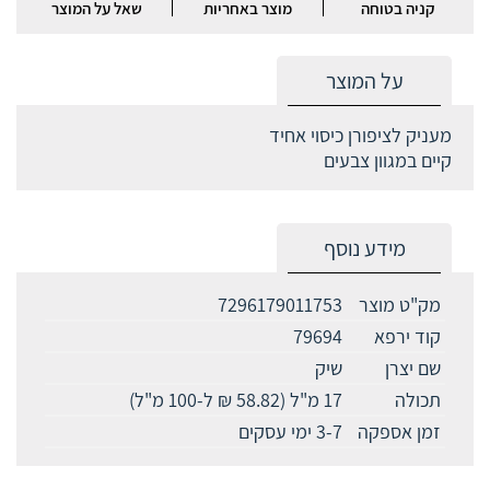
קניה בטוחה
מוצר באחריות
שאל על המוצר
על המוצר
מעניק לציפורן כיסוי אחיד
קיים במגוון צבעים
מידע נוסף
מק"ט מוצר
7296179011753
קוד ירפא
79694
שם יצרן
שיק
תכולה
17 מ"ל (58.82 ₪ ל-100 מ"ל)
זמן אספקה
3-7 ימי עסקים