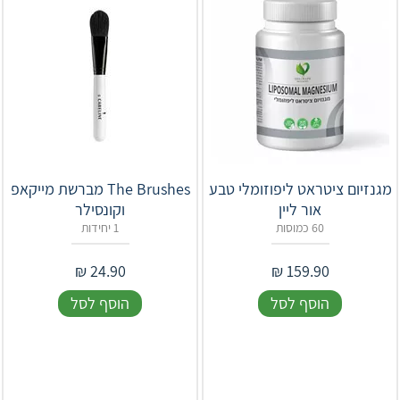
מגנזיום ציטראט ליפוזומלי טבע
The Brushes מברשת מייקאפ
אור ליין
וקונסילר
60 כמוסות
1 יחידות
₪
24.90
₪
159.90
הוסף לסל
הוסף לסל