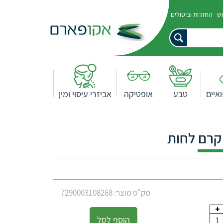
וש
החזרות וביטולים
איים
טבע
אופטיקה
אביזרי עיסוי ומין
קרם לחות
מק"ט מוצר: 7290003108268
הוסף לסל
1