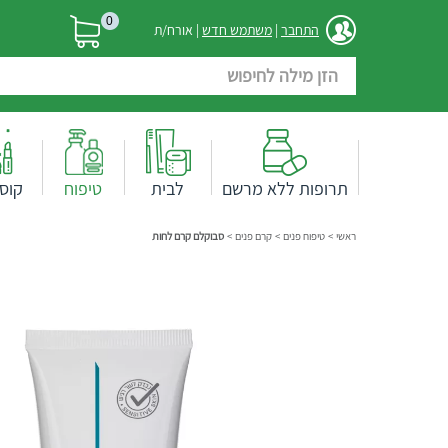
0
התחבר
|
משתמש חדש
| אורח/ת
תרופות ללא מרשם
לבית
טיפוח
קוס
ראשי
>
טיפוח פנים
>
קרם פנים
>
סבוקלם קרם לחות