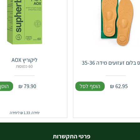
ליקוריץ AOX
בלום זעזועים מידה 35-36
60 כמוסות
62.95
₪
הוסף לסל
79.90
₪
הוסף
יחידה: 1.33 ₪ ליחידה
פרטי התקשרות