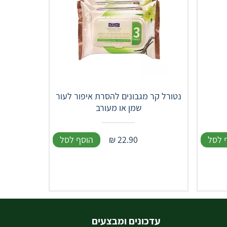
נטורל קר מגבונים להסרת איפור לעור
שמן או מעורב
 לסל
22.90
₪
הוסף לסל
עדכונים ומבצעים