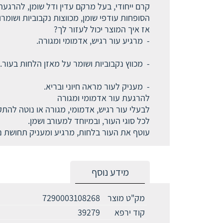
קרם ייחודי, בעל מרקם עדין ודל שומן, להרגעת
הסופחות עודפי שומן, מכווצות נקבוביות ושומר
אז איך המוצר יכול לעזור לך?
- מרגיע עור רגיש, אדמומי ומגורה.
- מכווץ נקבוביות ושומר על מאזן הלחות בעור.
- מעניק לעור מראה חיוני ובריא.
להרגעת עור אדמומי ומגורה
לבעלי עור רגיש, אדמומי, מגורה או נוטה להתק
לכל סוגי העור, ובמיוחד למעורב ושמן.
עוטף את העור בלחות, מרגיע ומעניק תחושת 
מידע נוסף
מק"ט מוצר
7290003108268
קוד ירפא
39279