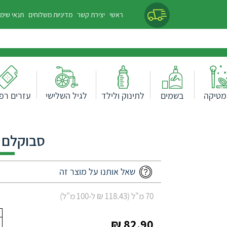
ראשי
יצירת קשר
מדיניות משלוחים
תנאי שימ
מטיקה
בשמים
לתינוק ולילד
לגיל השלישי
עזרים רפו
סבוקלם 
שאל אותנו על מוצר זה
70 מ"ל (118.43 ₪ ל-100 מ"ל)
82.90 ₪