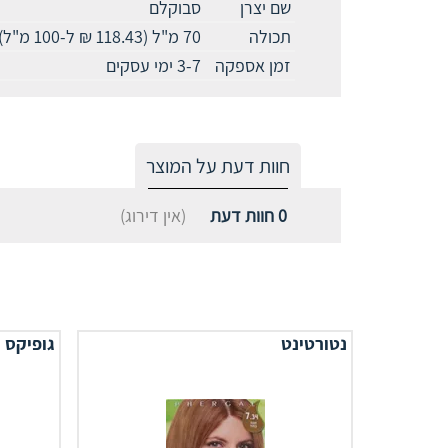
שם יצרן
סבוקלם
תכולה
70 מ"ל (118.43 ₪ ל-100 מ"ל)
זמן אספקה
3-7 ימי עסקים
חוות דעת על המוצר
0
חוות דעת
(אין דירוג)
נטורטינט
גופיקס