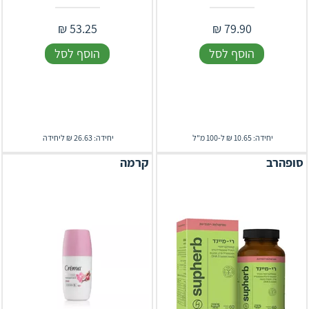
₪
53.25
₪
79.90
הוסף לסל
הוסף לסל
יחידה: 10.65 ₪ ל-100 מ"ל
יחידה: 26.63 ₪ ליחידה
סופהרב
קרמה