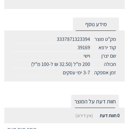
מידע נוסף
מק"ט מוצר
3337871323394
קוד ירפא
39169
שם יצרן
וישי
תכולה
200 מ"ל (32.50 ₪ ל-100 מ"ל)
זמן אספקה
3-7 ימי עסקים
חוות דעת על המוצר
0
חוות דעת
(אין דירוג)