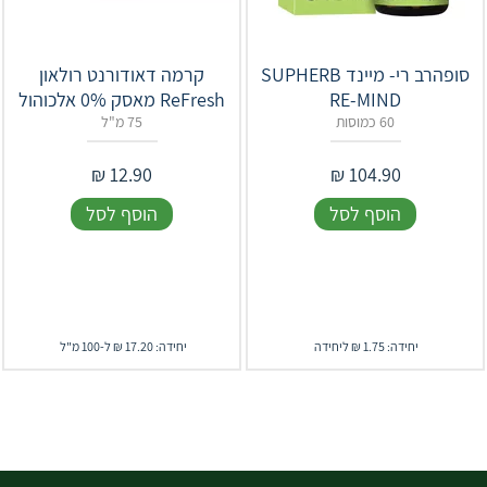
סופהרב רי- מיינד SUPHERB
קרמה דאודורנט רולאון
RE-MIND
ReFresh מאסק 0% אלכוהול
60 כמוסות
75 מ"ל
₪
12.90
₪
104.90
הוסף לסל
הוסף לסל
יחידה: 1.75 ₪ ליחידה
יחידה: 17.20 ₪ ל-100 מ"ל