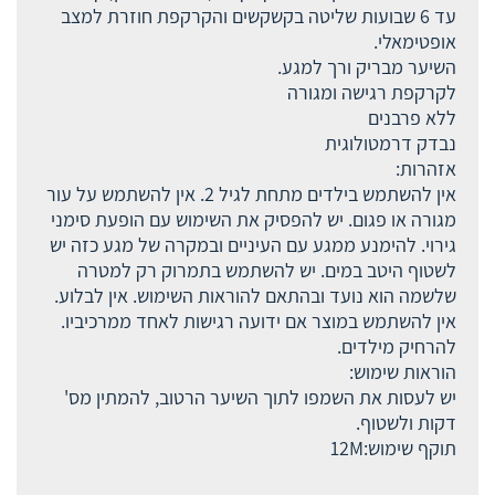
עד 6 שבועות שליטה בקשקשים והקרקפת חוזרת למצב
אופטימאלי.
השיער מבריק ורך למגע.
לקרקפת רגישה ומגורה
ללא פרבנים
נבדק דרמטולוגית
אזהרות:
אין להשתמש בילדים מתחת לגיל 2. אין להשתמש על עור
מגורה או פגום. יש להפסיק את השימוש עם הופעת סימני
גירוי. להימנע ממגע עם העיניים ובמקרה של מגע כזה יש
לשטוף היטב במים. יש להשתמש בתמרוק רק למטרה
שלשמה הוא נועד ובהתאם להוראות השימוש. אין לבלוע.
אין להשתמש במוצר אם ידועה רגישות לאחד ממרכיביו.
להרחיק מילדים.
הוראות שימוש:
יש לעסות את השמפו לתוך השיער הרטוב, להמתין מס'
דקות ולשטוף.
תוקף שימוש:12M