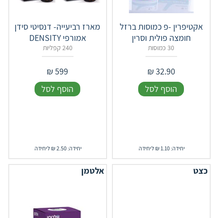
אקטיפרין -פ כמוסות ברזל
מארז רביעייה- דנסיטי סידן
חומצה פולית וסרין
אמורפי DENSITY
30 כמוסות
240 קפליות
₪
599
₪
32.90
הוסף לסל
הוסף לסל
יחידה: 1.10 ₪ ליחידה
יחידה: 2.50 ₪ ליחידה
כצט
אלטמן