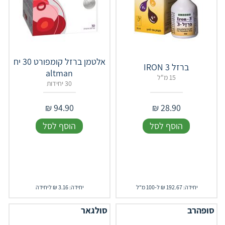
‏אלטמן ברזל קומפורט 30 יח
ברזל IRON 3
altman
15 מ"ל
30 יחידות
₪
94.90
₪
28.90
הוסף לסל
הוסף לסל
יחידה: 192.67 ₪ ל-100 מ"ל
יחידה: 3.16 ₪ ליחידה
סופהרב
סולגאר