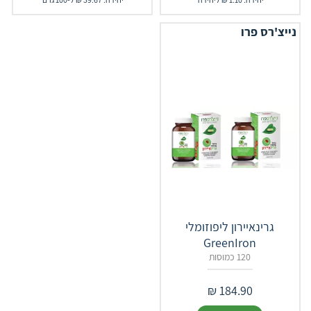
נייצ'רס פרו
גרינאיירון ליפוזומלי
GreenIron
120 כמוסות
₪
184.90