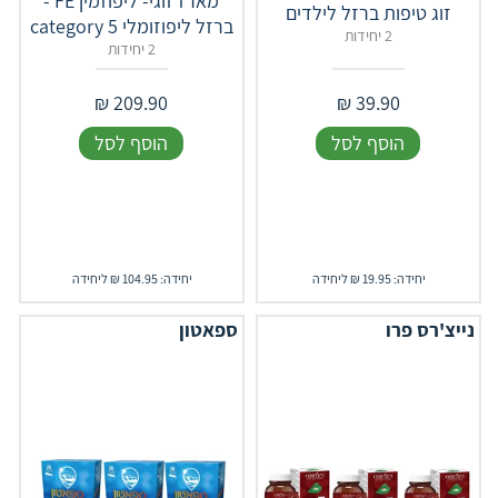
מארז זוגי- ליפוזמין FE -
זוג טיפות ברזל לילדים
ברזל ליפוזומלי category 5
2 יחידות
2 יחידות
₪
209.90
₪
39.90
הוסף לסל
הוסף לסל
יחידה: 19.95 ₪ ליחידה
יחידה: 104.95 ₪ ליחידה
נייצ'רס פרו
ספאטון