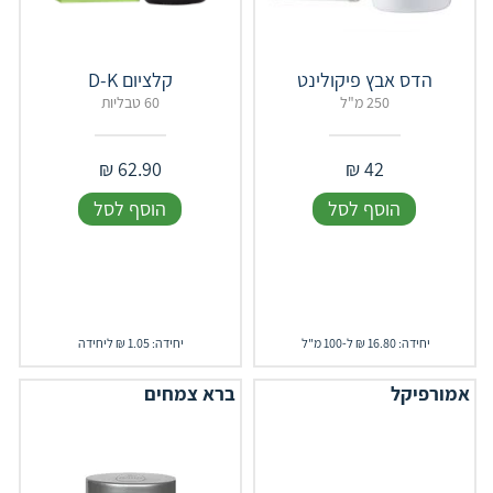
הדס אבץ פיקולינט
קלציום D-K
250 מ"ל
60 טבליות
₪
62.90
₪
42
הוסף לסל
הוסף לסל
יחידה: 16.80 ₪ ל-100 מ"ל
יחידה: 1.05 ₪ ליחידה
אמורפיקל
ברא צמחים