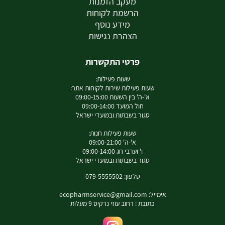
מעקב הזמנות
הרשמת לקוחות
מידע נוסף
הצהרת נגישות
פרטי התקשרות
שעות פעילות:
שעות פעילות שירות לקוחות אתר:
א'-ה' בין השעות 09:00-15:00
חול המועד 09:00-14:00
סגור בשבתות ובמועדי ישראל
שעות פעילות חנות:
א'-ה' 09:00-21:00
ו' וערבי חג 09:00-14:00
סגור בשבתות ובמועדי ישראל
טלפון: 079-5555502
אימייל:
ecopharmservice@gmail.com
כתובת : רחוב עוזי נרקיס 9 מעלות