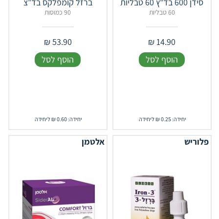
סידן 600 בד"ץ 60 טבליות
ברזל קומפלקס בד"צ
60 טבליות
90 כמוסות
₪
53.90
₪
14.90
הוסף לסל
הוסף לסל
יחידה: 0.25 ₪ ליחידה
יחידה: 0.60 ₪ ליחידה
פלוריש
אלטמן