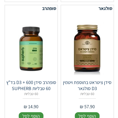
סולגאר
סופהרב
סידן ציטראט בתוספת ויטמין
סופהרב סידן D3 + 600 בד"ץ
D3 סולגאר
60 טבליות SUPHERB
60 טבליות
60 טבליות
₪
14.90
₪
57.90
הוסף לסל
הוסף לסל