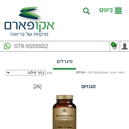
ניווט
0
079-5555502
מינרלים
ראשי
>
טבע
>
ויטמינים ומינרלים
>
מינרלים
מציג
מגנזיום
[26]