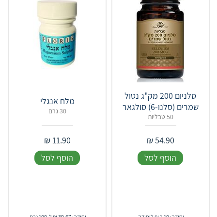
סלניום 200 מק"ג נטול
מלח אנגלי
שמרים (סלנו-6) סולגאר
30 גרם
50 טבליות
₪
11.90
₪
54.90
הוסף לסל
הוסף לסל
יחידה: 1.10 ₪ ליחידה
יחידה: 39.67 ₪ ל-100 גרם