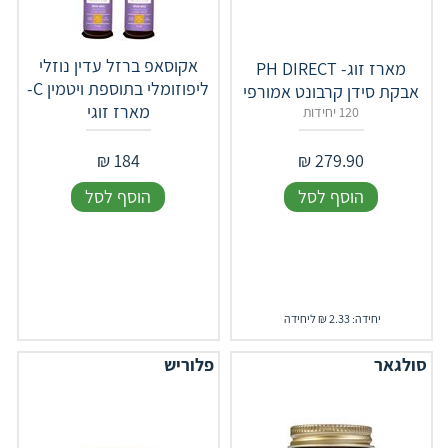
אקוסאפ ברזל עדין נוזלי
מארז זוג- ‎PH‎ ‎DIRECT‎
ליפוזומלי בתוספת ויטמין C-
אבקת סידן קרבונט אמורפי
מארז זוגי
120 יחידות
₪
184
₪
279.90
הוסף לסל
הוסף לסל
יחידה: 2.33 ₪ ליחידה
סולגאר
פלוריש