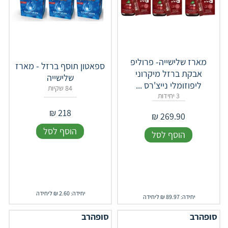
מארז שלישייה- פרוליפ
ספאטון תוסף ברזל - מארז
אבקת ברזל מיקרוני
שלישייה
ליפוזומלי נייצ'רס ...
84 שקיות
3 יחידות
₪
218
₪
269.90
הוסף לסל
הוסף לסל
יחידה: 2.60 ₪ ליחידה
יחידה: 89.97 ₪ ליחידה
סופהרב
סופהרב