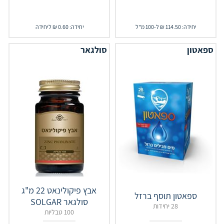
יחידה: 114.50 ₪ ל-100 מ"ל
יחידה: 0.60 ₪ ליחידה
ספאטון
סולגאר
אבץ פיקולינאט 22 מ"ג
ספאטון תוסף ברזל
סולגאר SOLGAR
28 יחידות
100 טבליות