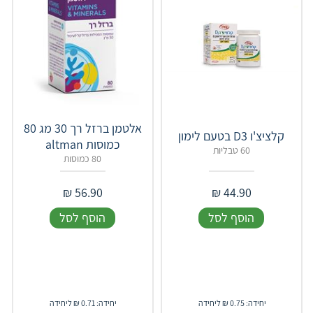
‏אלטמן ברזל רך 30 מג 80
קלציצ'ו D3 בטעם לימון
כמוסות altman
60 טבליות
80 כמוסות
₪
56.90
₪
44.90
הוסף לסל
הוסף לסל
יחידה: 0.75 ₪ ליחידה
יחידה: 0.71 ₪ ליחידה