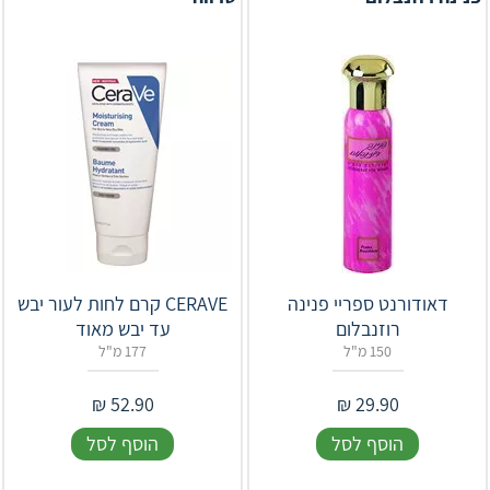
דאודורנט ספריי פנינה
CERAVE קרם לחות לעור יבש
רוזנבלום
עד יבש מאוד
150 מ"ל
177 מ"ל
₪
52.90
₪
29.90
הוסף לסל
הוסף לסל