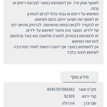
לשטוף אותן מיד. אין להשתמש במוצר לצביעת ריסים או
גבות.
השימוש על ריסים או גבות עלול לגרום לעיוורון
יש לשטוף את השיער היטב בתום השימוש.
יש להקפיד ללבוש כפפות מתאימות. להרחיק מהישג ידם
של ילדים. המוצר אינו מיועד לשימוש על ילדים.
יש להשתמש בתמרוק למטרה שלשמה הוא נועד ובהתאם
להוראות השימוש
אין להשתמש במוצר אם ידועה רגישות לאחד ממרכיביו.
לשימוש חיצוני בלבד
מידע נוסף
מק"ט מוצר
4045787068382
קוד ירפא
92305
שם יצרן
אינדולה