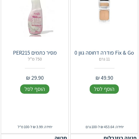
Fix & Go פודרה דחוסה גוון 0
מסיר כתמים PER215
11 גרם
750 מ"ל
₪
29.90
₪
49.90
הוסף לסל
הוסף לסל
יחידה: 453.64 ₪ ל-100 גרם
יחידה: 3.99 ₪ ל-100 מ"ל
פנינה רוזנבלום
סרווה