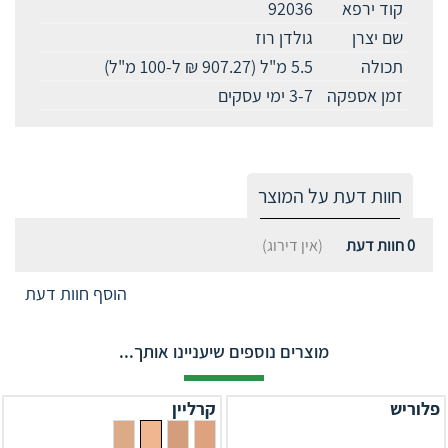
קוד ירפא
92036
שם יצרן
גולדן רוז
תכולה
5.5 מ"ל (907.27 ₪ ל-100 מ"ל)
זמן אספקה
3-7 ימי עסקים
חוות דעת על המוצר
0
חוות דעת
(אין דירוג)
הוסף חוות דעת
מוצרים נוספים שיעניינו אותך...
פלוריש
קרליין