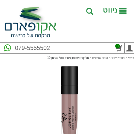
ניווט
0
079-5555502
ראשי
>
מוצרי איפור
>
איפור שפתיים
>
גולדן רוז שפתון עמיד נוזלי מט גוון 10