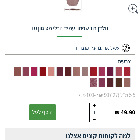
גולדן רוז שפתון עמיד נוזלי מט גוון 10
שאל אותנו על מוצר זה
צבעים:
5.5 מ"ל (907.27 ₪ ל-100 מ"ל)
49.90 ₪
הוסף לסל
1
למה לקוחות קונים אצלנו