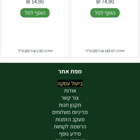
₪
14.90
₪
74.90
הוסף לסל
הוסף לסל
יחידה: 249.67 ₪ ל-100 מ"ל
יחידה: 1.82 ₪ ל-100 מ"ל
מפת אתר
ביטול עסקה
אודות
צור קשר
תקנון חנות
מדיניות משלוחים
מעקב הזמנות
הרשמת לקוחות
מידע נוסף