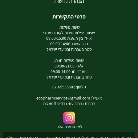
הצהרת נגישות
פרטי התקשרות
שעות פעילות:
שעות פעילות שירות לקוחות אתר:
א'-ה' בין השעות 09:00-15:00
חול המועד 09:00-14:00
סגור בשבתות ובמועדי ישראל
שעות פעילות חנות:
א'-ה' 09:00-21:00
ו' וערבי חג 09:00-14:00
סגור בשבתות ובמועדי ישראל
טלפון: 079-5555502
אימייל:
ecopharmservice@gmail.com
כתובת : רחוב עוזי נרקיס 9 מעלות
לאינסטגרם שלנו
המידע באתר זה אינו מהווה תחליף להיוועצות עם רופא או רוקח בטרם רכישת המוצר והתחלת