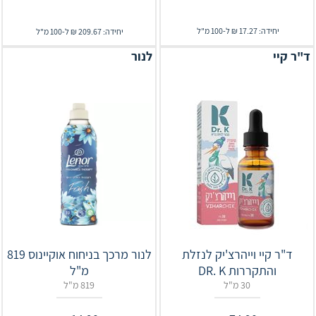
יחידה: 17.27 ₪ ל-100 מ"ל
יחידה: 209.67 ₪ ל-100 מ"ל
ד"ר קיי
לנור
ד"ר קיי וייהרצ'יק לנזלת
לנור מרכך בניחוח אוקיינוס 819
והתקררות DR. K
מ"ל
30 מ"ל
819 מ"ל