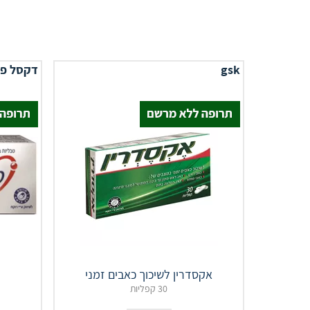
gsk
דקסל פ
אקסדרין לשיכוך כאבים זמני
30 קפליות