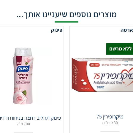
מוצרים נוספים שיעניינו אותך...
ארמה
פינוק
מיקרופירין 75
פינוק תחליב רחצה בניחוח ורדים
30 טבליות
700 מ"ל