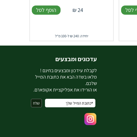
 לסל
24
₪
הוסף לסל
יחידה: 240 ₪ ל-100 מ"ל
עדכונים ומבצעים
ל
קבלת עידכון ומבצעים בחינם !
מלאו בשדה הבא את כתובת המייל
שלכם.
או הורידו את אפליקציית אקופארם.