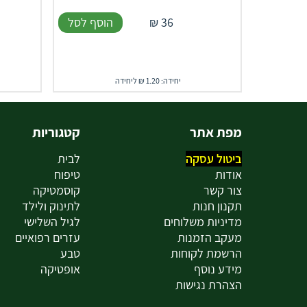
36
₪
הוסף לסל
יחידה: 1.20 ₪ ליחידה
מפת אתר
קטגוריות
ביטול עסקה
לבית
אודות
טיפוח
צור קשר
קוסמטיקה
תקנון חנות
לתינוק ולילד
מדיניות משלוחים
לגיל השלישי
מעקב הזמנות
עזרים רפואיים
הרשמת לקוחות
טבע
מידע נוסף
אופטיקה
הצהרת נגישות