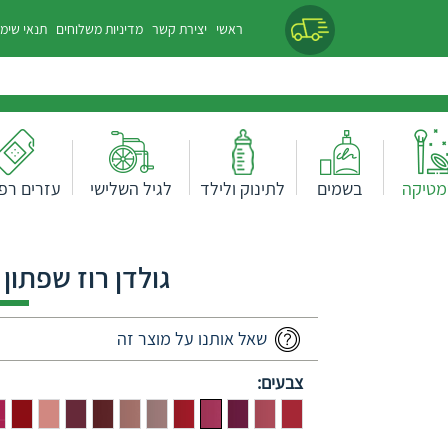
ראשי
יצירת קשר
מדיניות משלוחים
תנאי שימ
מטיקה
בשמים
לתינוק ולילד
לגיל השלישי
עזרים רפו
גולדן רוז שפתון ע
שאל אותנו על מוצר זה
צבעים: