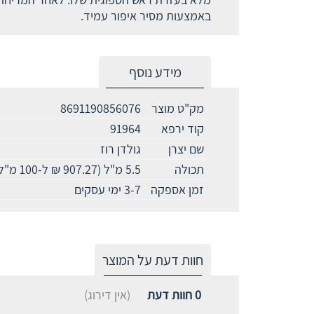
באמצעות מסיר איפור עמיד.
מידע נוסף
מק"ט מוצר
8691190856076
קוד ירפא
91964
שם יצרן
גולדן רוז
תכולה
5.5 מ"ל (907.27 ₪ ל-100 מ"ל)
זמן אספקה
3-7 ימי עסקים
חוות דעת על המוצר
0
חוות דעת
(אין דירוג)