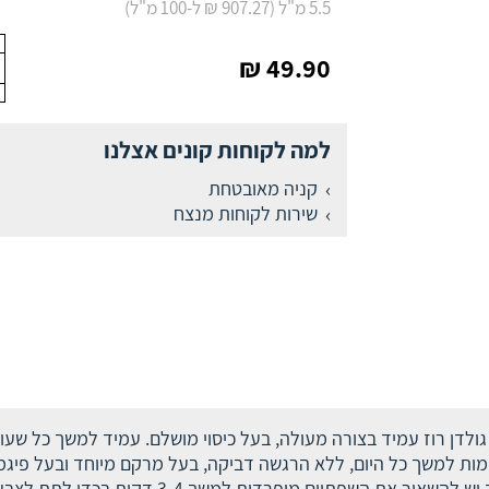
5.5 מ"ל (907.27 ₪ ל-100 מ"ל)
49.90 ₪
למה לקוחות קונים אצלנו
קניה מאובטחת
שירות לקוחות מנצח
גולדן רוז עמיד בצורה מעולה, בעל כיסוי מושלם. עמיד למשך כל שעו
ימות למשך כל היום, ללא הרגשה דביקה, בעל מרקם מיוחד ובעל פיג
מלא בעזרת ראש הספוגית שלו. לאחר המריחה יש להשאי