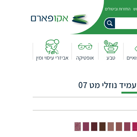
וש
החזרות וביטולים
איים
טבע
אופטיקה
אביזרי עיסוי ומין
מיד נוזלי מט 07