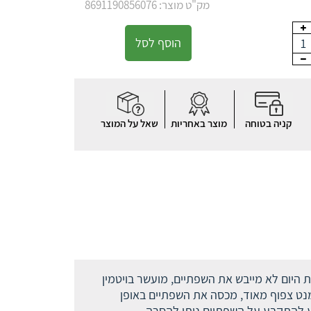
מק"ט מוצר: 8691190856076
הוסף לסל
1
קניה בטוחה
מוצר באחריות
שאל על המוצר
ת היום לא מייבש את השפתיים, מועשר בויטמין
מנט צפוף מאוד, מכסה את השפתיים באופן
ר את השפתיים מופרדות למשך 3-4 דקות בכדי לתת לצבע להתקבע על השפתיים ניתן להסרה