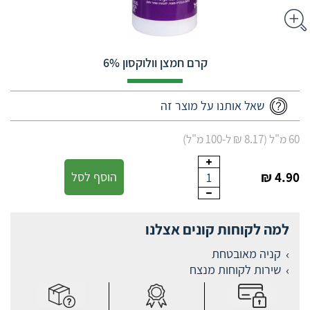
קרם חמצן וולוקסון 6%
שאל אותנו על מוצר זה
60 מ"ל (8.17 ₪ ל-100 מ"ל)
4.90 ₪
הוסף לסל
1
למה לקוחות קונים אצלנו
קניה מאובטחת
שירות לקוחות מנצח