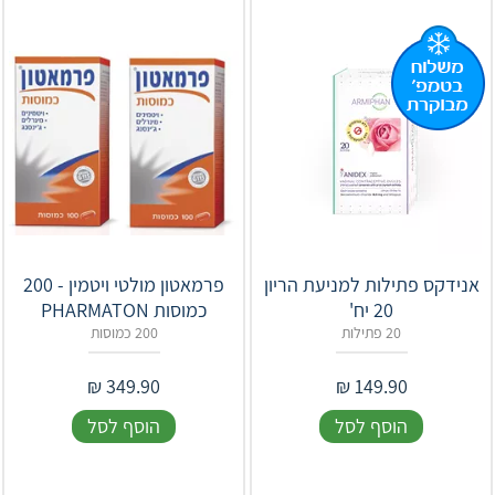
אנידקס פתילות למניעת הריון
פרמאטון מולטי ויטמין - 200
20 יח'
כמוסות PHARMATON
20 פתילות
200 כמוסות
₪
349.90
₪
149.90
הוסף לסל
הוסף לסל