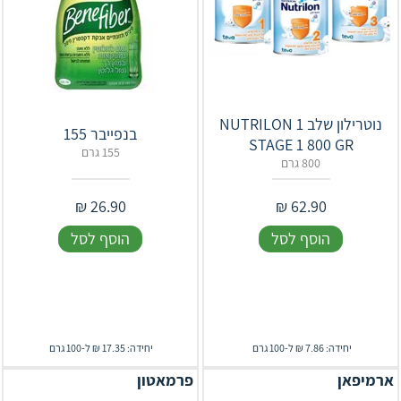
נוטרילון שלב 1 NUTRILON
בנפייבר 155
STAGE 1 800 GR
155 גרם
800 גרם
₪
26.90
₪
62.90
הוסף לסל
הוסף לסל
יחידה: 7.86 ₪ ל-100 גרם
יחידה: 17.35 ₪ ל-100 גרם
ארמיפאן
פרמאטון