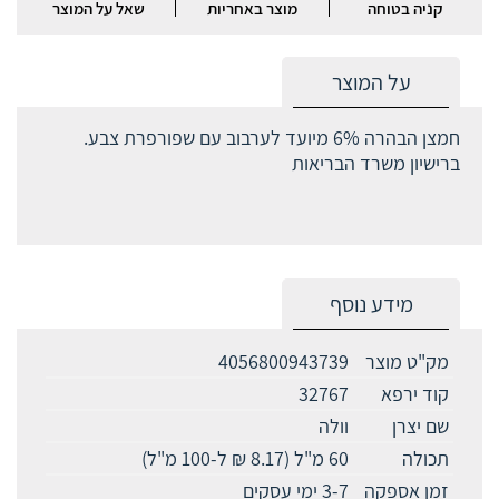
קניה בטוחה
מוצר באחריות
שאל על המוצר
על המוצר
חמצן הבהרה 6% מיועד לערבוב עם שפורפרת צבע.
ברישיון משרד הבריאות
מידע נוסף
מק"ט מוצר
4056800943739
קוד ירפא
32767
שם יצרן
וולה
תכולה
60 מ"ל (8.17 ₪ ל-100 מ"ל)
זמן אספקה
3-7 ימי עסקים