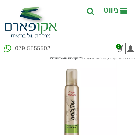
ניווט
0
079-5555502
ראשי
>
טיפוח שיער
>
עיצוב וטיפוח השיער
>
וולפלקס מוס אולטרה סטרונג