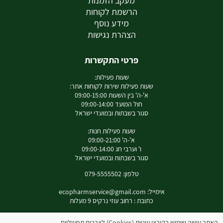
מעקב הזמנות
הרשמת לקוחות
מידע נוסף
הצהרת נגישות
פרטי התקשרות
שעות פעילות:
שעות פעילות שירות לקוחות אתר:
א'-ה' בין השעות 09:00-15:00
חול המועד 09:00-14:00
סגור בשבתות ובמועדי ישראל
שעות פעילות חנות:
א'-ה' 09:00-21:00
ו' וערבי חג 09:00-14:00
סגור בשבתות ובמועדי ישראל
טלפון: 079-5555502
אימייל:
ecopharmservice@gmail.com
כתובת : רחוב עוזי נרקיס 9 מעלות
האתר עושה שימוש בקובצי עוגיות (Cookies) לצרכים תפעוליים,