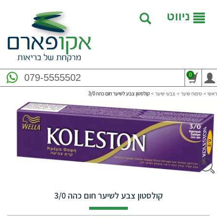
ניווט
0
079-5555502
ראשי
>
טיפוח שיער
>
צבעי שיער
>
קולסטון צבע לשיער חום כהה 3/0
קולסטון צבע לשיער חום כהה 3/0