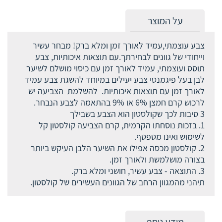
על המוצר
צבע עוצמתי,עמיד לאורך זמן ומלא ברק! מבחר עשיר
וייחודי של גוונים לבחירתך.עם תוצאות איכותיות, צבע
תוסס ועוצמתי, עמיד לאורך זמן עם כיסוי מושלם לשיער
לבן בעל פיגמנטי צבע יעילים במיוחד להשגת צבע עמיד
לאורך זמן עם תוצאות איכותיות. להשלמת הצביעה יש
לרכוש קרם חמצן 6% או 9% בהתאמה לצבע הנבחר.
3 סיבות לכך שקולסטון הוא הצבע בשבילך
1. בזכות נוסחתו הקרמית, קרם הצביעה קולסטון קל
לשימוש ואינו מטפטף.
2. קולסטון מכסה אפילו את השיער הלבן העיקש ביותר
בצורה מושלמשת ולאורך זמן.
3. התוצאה - צבע עשיר, חושני ומלא ברק.
תיהני מהמגוון הרחב של הגוונים העשירים של קולסטון.
מידע נוסף