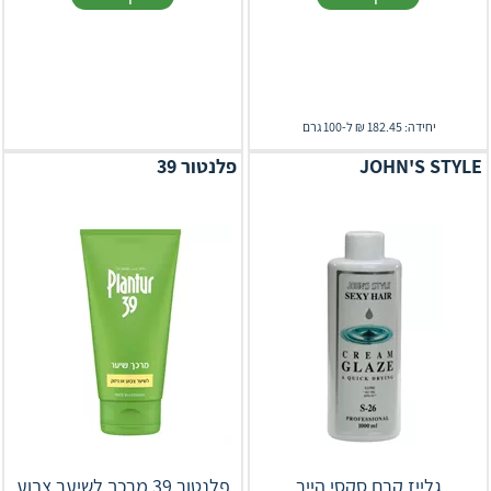
יחידה: 182.45 ₪ ל-100 גרם
JOHN'S STYLE
פלנטור 39
גלייז קרם סקסי הייר
פלנטור 39 מרכך לשיער צבוע