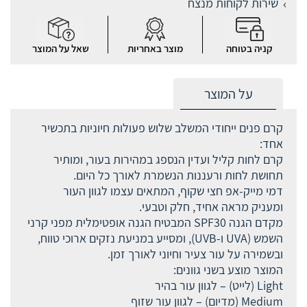
שירות לקוחות מנצח
קניה בטוחה
מוצר באחריות
שאל על המוצר
על המוצר
קרם פנים ייחודי המשלב שלוש פעולות חיוניות בתכשיר
אחד:
קרם לחות קליל ועדין הנספג במהירות בעור, ומותיר
תחושת לחות ורעננות הנשמרת לאורך כל היום.
דמי מייק-אפ חצי שקוף, המתאים עצמו לגוון העור
ומעניק מראה אחיד, חלק וטבעי.
מקדם הגנה SPF30 המבטיח הגנה אופטימלית מפני קרני
השמש (UVA ו-UVB), ומסייע במניעת נזקים ארוכי טווח,
ובשמירה על עור צעיר וחיוני לאורך זמן.
המוצר מוצע בשני גוונים:
Light (לייט) – לגוון עור בהיר
Medium (מדיום) – לגוון עור שזוף