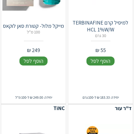
למיסיל קרם TERBINAFINE
מייקל מלול- קטורת סאן לוקאס
HCL 1%W/W
100 מ"ל
30 גרם
₪
249
₪
55
הוסף לסל
הוסף לסל
יחידה: 183.33 ₪ ל-100 גרם
יחידה: 249.00 ₪ ל-100 מ"ל
ד"ר עור
TiNC