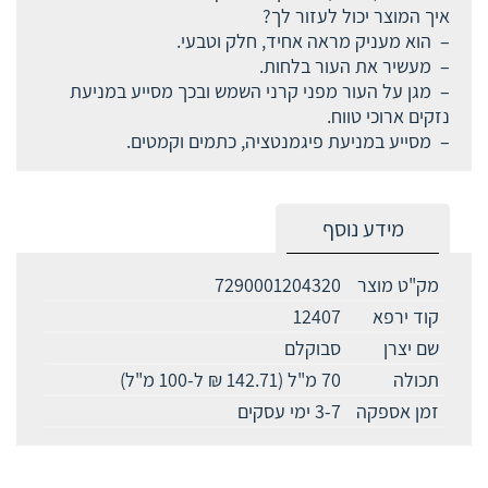
איך המוצר יכול לעזור לך?
– הוא מעניק מראה אחיד, חלק וטבעי.
– מעשיר את העור בלחות.
– מגן על העור מפני קרני השמש ובכך מסייע במניעת
נזקים ארוכי טווח.
– מסייע במניעת פיגמנטציה, כתמים וקמטים.
מידע נוסף
מק"ט מוצר
7290001204320
קוד ירפא
12407
שם יצרן
סבוקלם
תכולה
70 מ"ל (142.71 ₪ ל-100 מ"ל)
זמן אספקה
3-7 ימי עסקים