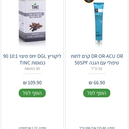
DR OR-ACU OR קרם לחות
ליקוריץ DGL יחס מיצוי 10:1 90
טיפולי עם הגנה 50SPF
כמוסות TINC
50 מ"ל
90 כמוסות
₪
109.90
₪
66.90
הוסף לסל
הוסף לסל
יחידה: 133.80 ₪ ל-100 מ"ל
יחידה: 1.22 ₪ ליחידה