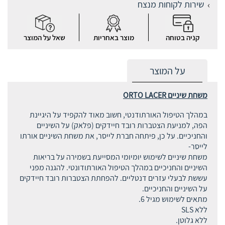
שירות לקוחות מנצח
קניה בטוחה
מוצר באחריות
שאל על המוצר
על המוצר
משחת שיניים ORTO LACER
במהלך הטיפול האורתודנטי, חשוב מאוד להקפיד על היגיינת
הפה, למניעת הצטברות רובד חיידקים (פלאק) על השיניים
והחניכיים. על כן, פיתחה חברת לייסר, את משחת השיניים אורתו
לייסר-
משחת שיניים לשימוש יומיומי המסייעת בשמירה על בריאות
השיניים והחניכיים במהלך הטיפול האורתודונטי. להגנה מפני
עששת לבעלי עזרים דנטליים. להפחתת הצטברות רובד חיידקים
על השיניים והחניכיים.
מתאים לשימוש מגיל 6.
ללא SLS
ללא גלוטן.