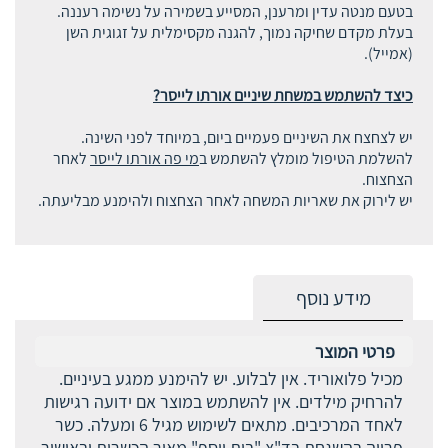
בטעם מנטה עדין ומרענן, המסייע בשמירה על נשימה רעננה.
בעלת מקדם שחיקה נמוך, להגנה מקסימלית על זגוגית השן
(אמייל).
כיצד להשתמש במשחת שיניים אורתו לייסר?
יש לצחצח את השיניים פעמיים ביום, במיוחד לפני השינה.
להשלמת הטיפול מומלץ להשתמש ב
מי פה אורתו לייסר
לאחר
הצחצוח.
יש לירוק את שאריות המשחה לאחר הצחצוח ולהימנע מבליעתה.
מידע נוסף
פרטי המוצר
מכיל פלואוריד. אין לבלוע. יש להימנע ממגע בעיניים.
להרחיק מילדים. אין להשתמש במוצר אם ידועה רגישות
לאחד המרכיבים. מתאים לשימוש מגיל 6 ומעלה. כשר
פרווה בהשגחת בד"צ "בית יוסף" מאור הכשרות ובאישור