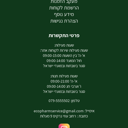
מעקב הזמנות
הרשמת לקוחות
מידע נוסף
הצהרת נגישות
פרטי התקשרות
שעות פעילות:
שעות פעילות שירות לקוחות אתר:
א'-ה' בין השעות 09:00-15:00
חול המועד 09:00-14:00
סגור בשבתות ובמועדי ישראל
שעות פעילות חנות:
א'-ה' 09:00-21:00
ו' וערבי חג 09:00-14:00
סגור בשבתות ובמועדי ישראל
טלפון: 079-5555502
אימייל:
ecopharmservice@gmail.com
כתובת : רחוב עוזי נרקיס 9 מעלות