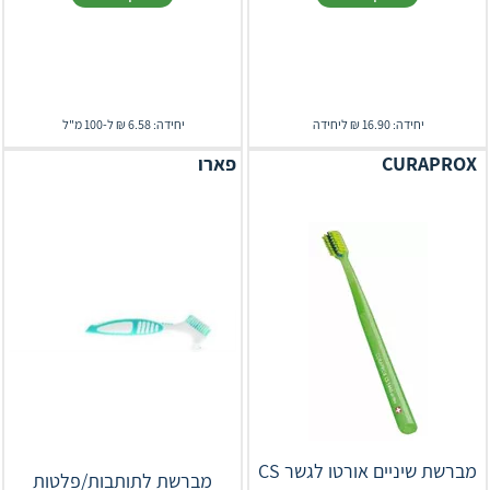
יחידה: 16.90 ₪ ליחידה
יחידה: 6.58 ₪ ל-100 מ"ל
CURAPROX‎ ‎
פארו
מברשת שיניים אורטו לגשר CS
מברשת לתותבות/פלטות