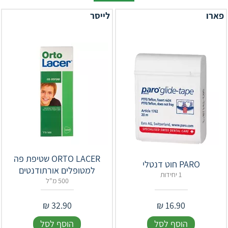
פארו
לייסר
‎ORTO LACER‎ שטיפת פה
PARO חוט דנטלי
למטופלים אורתודנטים
1 יחידות
500 מ"ל
₪
32.90
₪
16.90
הוסף לסל
הוסף לסל