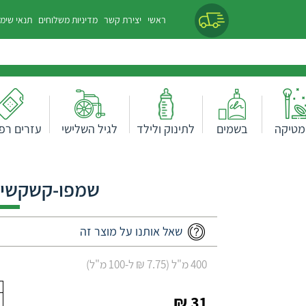
ראשי
יצירת קשר
מדיניות משלוחים
תנאי שימ
מטיקה
בשמים
לתינוק ולילד
לגיל השלישי
עזרים רפו
שאל אותנו על מוצר זה
400 מ"ל (7.75 ₪ ל-100 מ"ל)
31 ₪