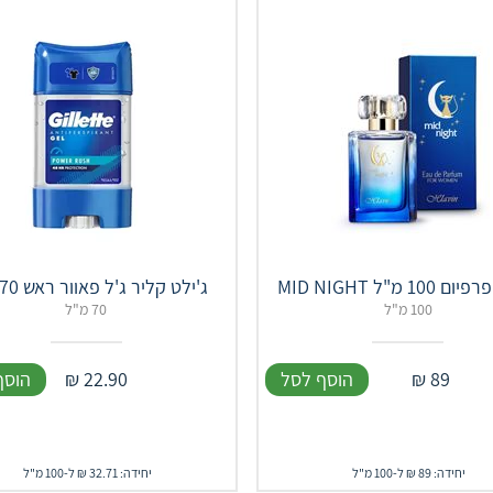
10 מ"ל MID NIGHT
ג'ילט קליר ג'ל פאוור ראש 70 מ''ל
100 מ"ל
70 מ"ל
89
₪
הוסף לסל
22.90
₪
הוסף
יחידה: 89 ₪ ל-100 מ"ל
יחידה: 32.71 ₪ ל-100 מ"ל