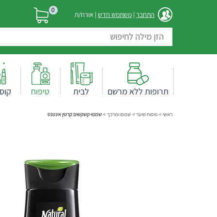
0
התחבר
|
משתמש חדש
| אורח/ת
תרופות ללא מרשם
לבית
טיפוח
קוס
ראשי
>
טיפוח שיער
>
שמפו ומרכך
>