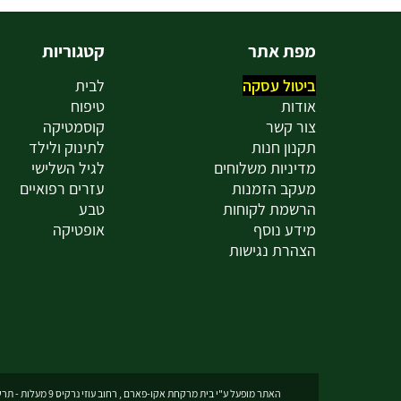
מפת אתר
קטגוריות
ביטול עסקה
לבית
אודות
טיפוח
צור קשר
קוסמטיקה
תקנון חנות
לתינוק ולילד
מדיניות משלוחים
לגיל השלישי
מעקב הזמנות
עזרים רפואיים
הרשמת לקוחות
טבע
מידע נוסף
אופטיקה
הצהרת נגישות
האתר מופעל ע"י בית מרקחת אקו-פארם , רחוב עוזי נרקיס 9 מעלות - תרשיחא