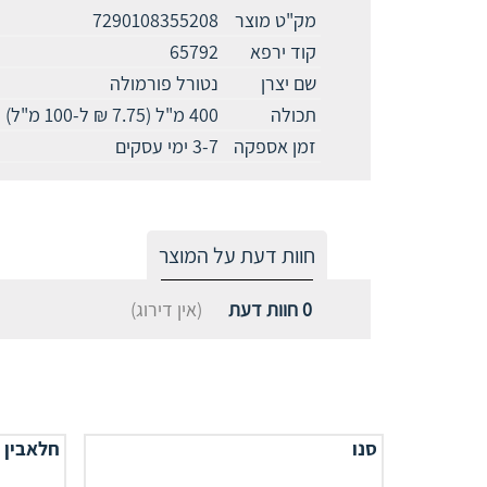
מק"ט מוצר
7290108355208
קוד ירפא
65792
שם יצרן
נטורל פורמולה
תכולה
400 מ"ל (7.75 ₪ ל-100 מ"ל)
זמן אספקה
3-7 ימי עסקים
חוות דעת על המוצר
0
חוות דעת
(אין דירוג)
סנו
חלאבין