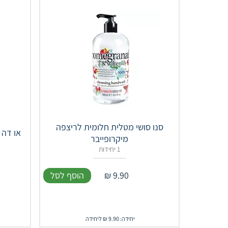
סנו סושי מטלית חלומית לריצפה
או דה פרפיום 0
מיקרופייבר
1 יחידות
9.90
₪
הוסף לסל
יחידה: 9.90 ₪ ליחידה