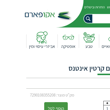
וש
החזרות וביטולים
איים
טבע
אופטיקה
אביזרי עיסוי ומין
מק"ט מוצר: 7290108355208
הוסף לסל
1